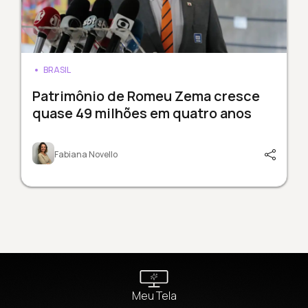
BRASIL
Patrimônio de Romeu Zema cresce
quase 49 milhões em quatro anos
Fabiana Novello
Meu Tela