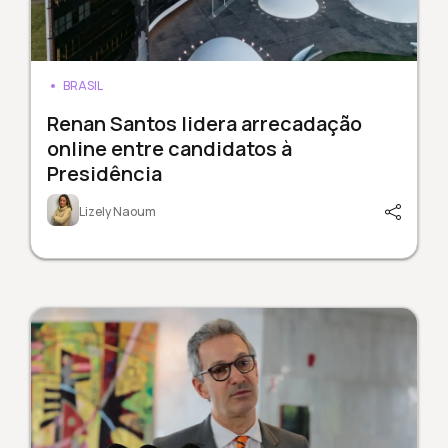
BRASIL
Renan Santos lidera arrecadação
online entre candidatos à
Presidência
Lizely Naoum