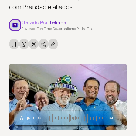
com Brandão e aliados
Gerado Por
Telinha
Revisado Por: Time De Jornalismo Portal Tela
0:00
0:40