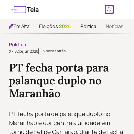
Em Alta
Eleições
2026
Política
Notícias
Política
2 meses atrás
02 de jun 2026
PT fecha porta para
palanque duplo no
Maranhão
PT fecha porta de palanque duplo no
Maranhão e concentra a unidade em
torno de Felipe Camarão, diante de racha