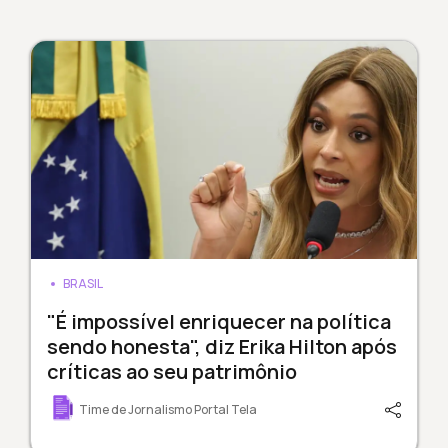
BRASIL
"É impossível enriquecer na política
sendo honesta", diz Erika Hilton após
críticas ao seu patrimônio
Time de Jornalismo Portal Tela