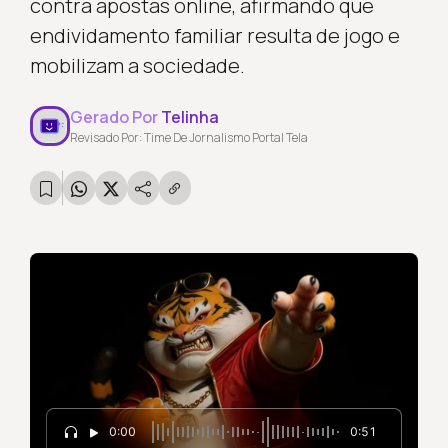
contra apostas online, afirmando que
endividamento familiar resulta de jogo e
mobilizam a sociedade.
Gerado Por
Telinha
Revisado Por: Time De Jornalismo Portal Tela
0:00
0:51