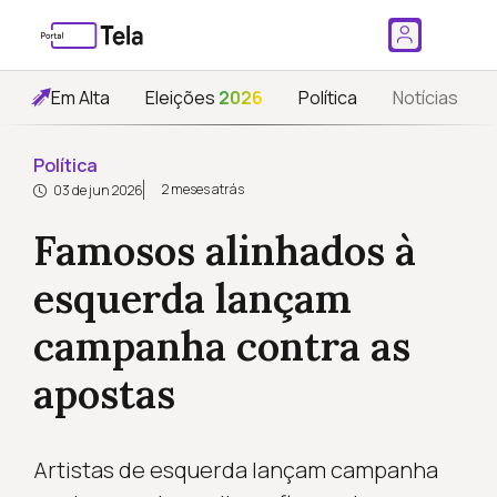
Em Alta
Eleições
2026
Política
Notícias
Política
2 meses atrás
03 de jun 2026
Famosos alinhados à
esquerda lançam
campanha contra as
apostas
Artistas de esquerda lançam campanha