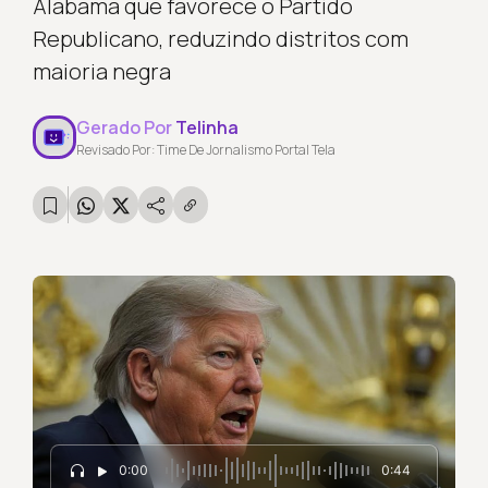
Alabama que favorece o Partido
Republicano, reduzindo distritos com
maioria negra
Gerado Por
Telinha
Revisado Por: Time De Jornalismo Portal Tela
0:00
0:44