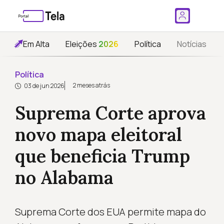
Em Alta
Eleições
2026
Política
Notícias
Política
2 meses atrás
03 de jun 2026
Suprema Corte aprova
novo mapa eleitoral
que beneficia Trump
no Alabama
Suprema Corte dos EUA permite mapa do