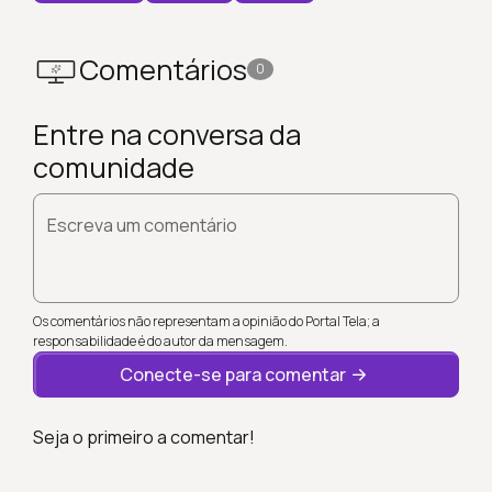
Comentários
0
Entre na conversa da
comunidade
Escreva um comentário
Os comentários não representam a opinião do Portal Tela; a
responsabilidade é do autor da mensagem.
Conecte-se para comentar
Seja o primeiro a comentar!