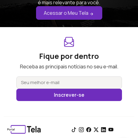
é mais relevante para você.
Acessar o Meu Tela
Fique por dentro
Receba as principais notícias no seu e-mail.
Inscrever-se