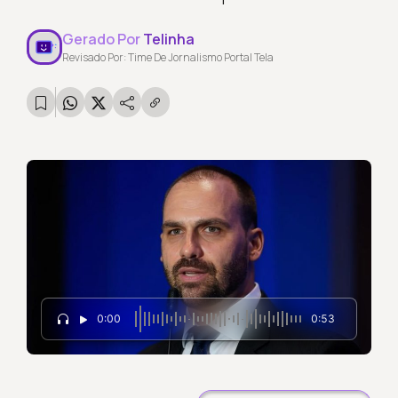
Gerado Por
Telinha
Revisado Por: Time De Jornalismo Portal Tela
0:00
0:53