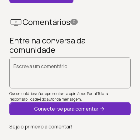
Comentários
0
Entre na conversa da
comunidade
Escreva um comentário
Os comentários não representam a opinião do Portal Tela; a
responsabilidade é do autor da mensagem.
Conecte-se para comentar
Seja o primeiro a comentar!