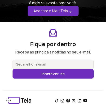
é mais relevante para você.
Acessar o Meu Tela
Fique por dentro
Receba as principais notícias no seu e-mail.
Inscrever-se