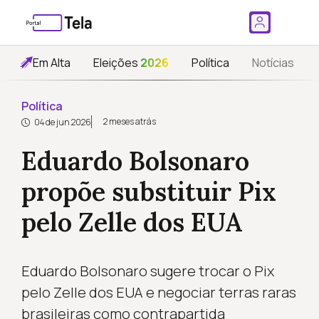
Em Alta
Eleições
2026
Política
Notícias
Política
2 meses atrás
04 de jun 2026
Eduardo Bolsonaro
propõe substituir Pix
pelo Zelle dos EUA
Eduardo Bolsonaro sugere trocar o Pix
pelo Zelle dos EUA e negociar terras raras
brasileiras como contrapartida