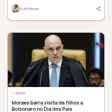
Lizely Naoum
BRASIL
Moraes barra visita de filhos a
Bolsonaro no Dia dos Pais