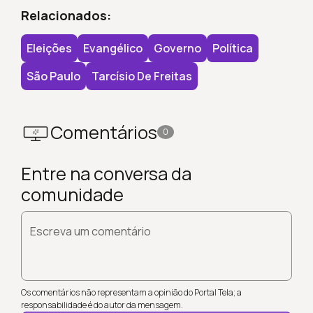
Relacionados:
Eleições
Evangélico
Governo
Política
São Paulo
Tarcísio De Freitas
Comentários
0
Entre na conversa da
comunidade
Escreva um comentário
Os comentários não representam a opinião do Portal Tela; a
responsabilidade é do autor da mensagem.