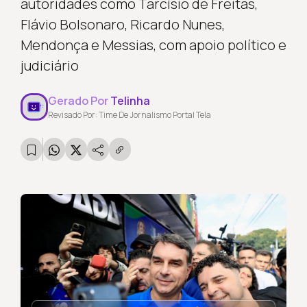
autoridades como Tarcísio de Freitas,
Flávio Bolsonaro, Ricardo Nunes,
Mendonça e Messias, com apoio político e
judiciário
Gerado Por
Telinha
Revisado Por: Time De Jornalismo Portal Tela