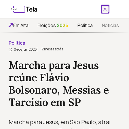
Em Alta
Eleições
2026
Política
Notícias
Política
2 meses atrás
04 de jun 2026
Marcha para Jesus
reúne Flávio
Bolsonaro, Messias e
Tarcísio em SP
Marcha para Jesus, em São Paulo, atrai