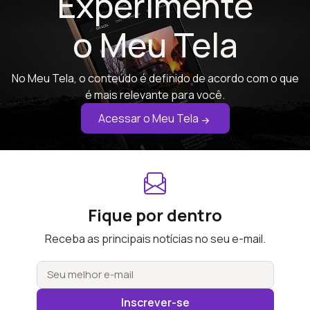
Experimente
o Meu Tela
No Meu Tela, o conteúdo é definido de acordo com o que
é mais relevante para você.
Acessar o Meu Tela
Fique por dentro
Receba as principais notícias no seu e-mail.
Inscrever-se