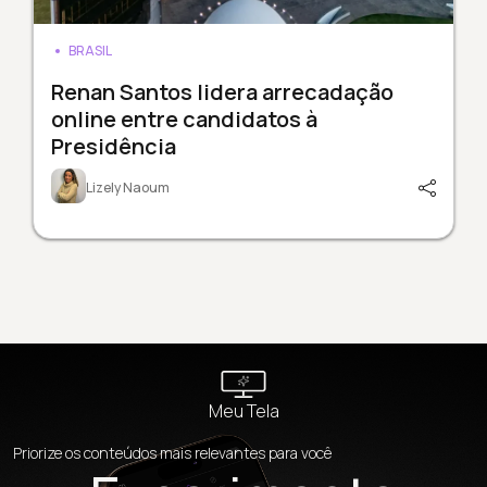
BRASIL
Renan Santos lidera arrecadação
online entre candidatos à
Presidência
Lizely Naoum
Meu Tela
Priorize os conteúdos mais relevantes para você