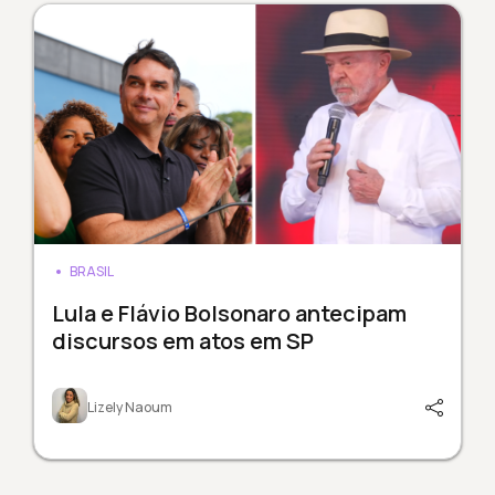
BRASIL
Lula e Flávio Bolsonaro antecipam
discursos em atos em SP
Lizely Naoum