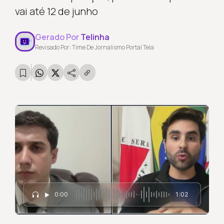
vai até 12 de junho
Gerado Por
Telinha
Revisado Por: Time De Jornalismo Portal Tela
0:00
1:02