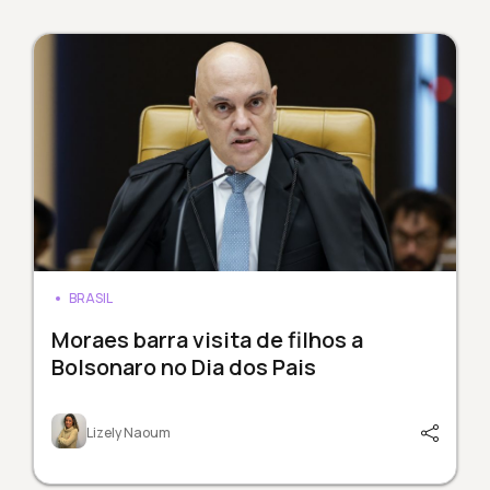
BRASIL
Moraes barra visita de filhos a
Bolsonaro no Dia dos Pais
Lizely Naoum