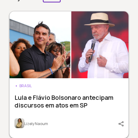
BRASIL
Lula e Flávio Bolsonaro antecipam
discursos em atos em SP
Lizely Naoum