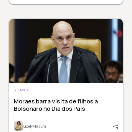
BRASIL
Moraes barra visita de filhos a
Bolsonaro no Dia dos Pais
Lizely Naoum