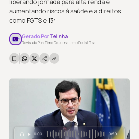
liberando jornada para alta renda e
aumentando riscos à saúde e a direitos
como FGTS e 13º
Gerado Por
Telinha
Revisado Por: Time De Jornalismo Portal Tela
0:00
0:50