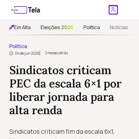
Em Alta
Eleições
2026
Política
Notícias
Política
2 meses atrás
04 de jun 2026
Sindicatos criticam
PEC da escala 6×1 por
liberar jornada para
alta renda
Sindicatos criticam fim da escala 6x1,