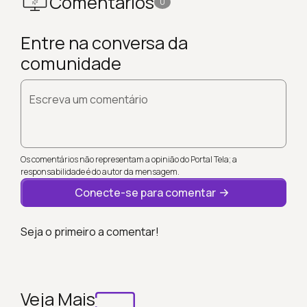
Comentários
0
Entre na conversa da
comunidade
Escreva um comentário
Os comentários não representam a opinião do Portal Tela; a
responsabilidade é do autor da mensagem.
Conecte-se para comentar
Seja o primeiro a comentar!
Veja Mais