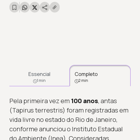
Essencial
Completo
1 min
2 min
Pela primeira vez em
100 anos
, antas
(Tapirus terrestris) foram registradas em
vida livre no estado do Rio de Janeiro,
conforme anunciou o Instituto Estadual
do Ambiente (Inea). Consideradas