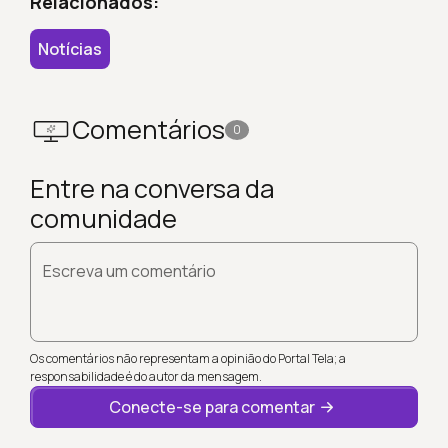
Relacionados:
Notícias
Comentários
0
Entre na conversa da
comunidade
Escreva um comentário
Os comentários não representam a opinião do Portal Tela; a
responsabilidade é do autor da mensagem.
Conecte-se para comentar