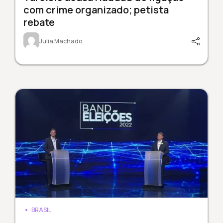
com crime organizado; petista
rebate
Julia Machado
BRASIL