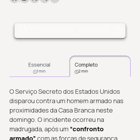
Carregando...
0:00
0:00
Essencial
Completo
1 min
2 min
O Serviço Secreto dos Estados Unidos
disparou contra um homem armado nas
proximidades da Casa Branca neste
domingo. O incidente ocorreu na
madrugada, após um
“confronto
armado”
com as forças de segurança,