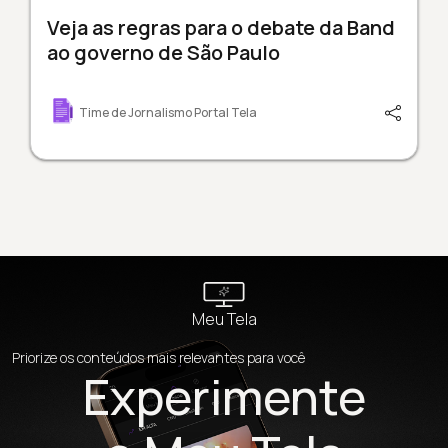
Veja as regras para o debate da Band
ao governo de São Paulo
Time de Jornalismo Portal Tela
Meu Tela
Priorize os conteúdos mais relevantes para você
Experimente