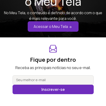
o Meu Tela
No Meu Tela, o conteúdo é definido de acordo com o que
é mais relevante para você.
Acessar o Meu Tela
Fique por dentro
Receba as principais notícias no seu e-mail.
Inscrever-se