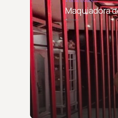
ENTRETENIMENTO
Maquiadora d
há 2 meses