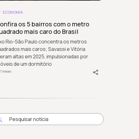
ECONOMIA
onfira os 5 bairros com o metro
uadrado mais caro do Brasil
ixo Rio-São Paulo concentra os metros
adrados mais caros; Savassi e Vitória
deram altas em 2025, impulsionadas por
óveis de um dormitório
7 meses