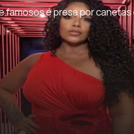
e famosos é presa por canetas