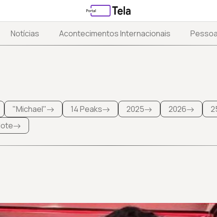
Notícias
Acontecimentos Internacionais
Pesso
"Michael"
14 Peaks
2025
2026
2
 lote