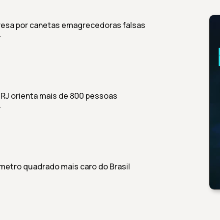
esa por canetas emagrecedoras falsas
r
o RJ orienta mais de 800 pessoas
r
metro quadrado mais caro do Brasil
r