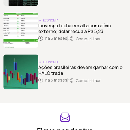
ECONOMIA
Ibovespa fecha em alta com alívio
externo; dólar recua a R$ 5,23
há 5 meses
Compartilhar
ECONOMIA
Ações brasileiras devem ganhar com o
HALO trade
há 5 meses
Compartilhar