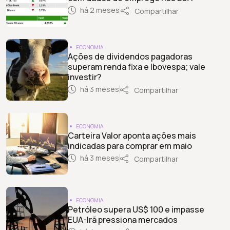
há 2 meses
Compartilhar
ECONOMIA
Ações de dividendos pagadoras
superam renda fixa e Ibovespa; vale
investir?
há 3 meses
Compartilhar
ECONOMIA
Carteira Valor aponta ações mais
indicadas para comprar em maio
há 3 meses
Compartilhar
ECONOMIA
Petróleo supera US$ 100 e impasse
EUA-Irã pressiona mercados