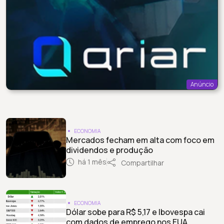
Anúncio
ECONOMIA
Mercados fecham em alta com foco em
dividendos e produção
há 1 mês
Compartilhar
ECONOMIA
Dólar sobe para R$ 5,17 e Ibovespa cai
com dados de emprego nos EUA