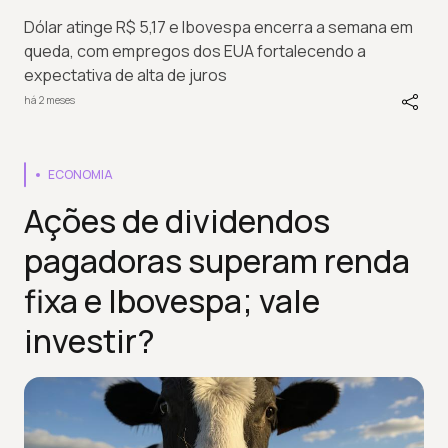
Dólar atinge R$ 5,17 e Ibovespa encerra a semana em
queda, com empregos dos EUA fortalecendo a
expectativa de alta de juros
há 2 meses
ECONOMIA
Ações de dividendos
pagadoras superam renda
fixa e Ibovespa; vale
investir?