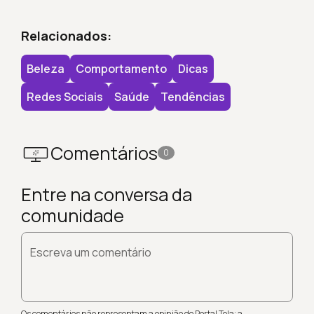
Relacionados:
Beleza
Comportamento
Dicas
Redes Sociais
Saúde
Tendências
Comentários
0
Entre na conversa da
comunidade
Escreva um comentário
Os comentários não representam a opinião do Portal Tela; a