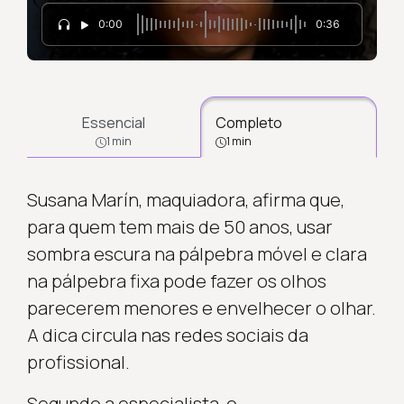
0:00
0:36
Essencial
Completo
1 min
1 min
Susana Marín, maquiadora, afirma que,
para quem tem mais de 50 anos, usar
sombra escura na pálpebra móvel e clara
na pálpebra fixa pode fazer os olhos
parecerem menores e envelhecer o olhar.
A dica circula nas redes sociais da
profissional.
Segundo a especialista, o