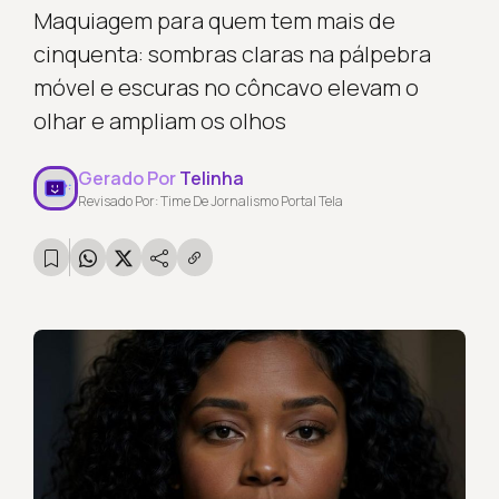
Maquiagem para quem tem mais de
cinquenta: sombras claras na pálpebra
móvel e escuras no côncavo elevam o
olhar e ampliam os olhos
Gerado Por
Telinha
Revisado Por: Time De Jornalismo Portal Tela