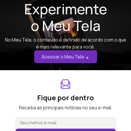
Experimente
o Meu Tela
No Meu Tela, o conteúdo é definido de acordo com o que
é mais relevante para você.
Acessar o Meu Tela
Fique por dentro
Receba as principais notícias no seu e-mail.