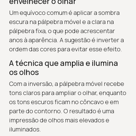
envelhecer o olhar
Um equívoco comum é aplicar a sombra
escura na pálpebra móvel e a clara na
pálpebra fixa, o que pode acrescentar
anos à aparência. A sugestão é inverter a
ordem das cores para evitar esse efeito.
A técnica que amplia e ilumina
os olhos
Com a inversão, a pálpebra móvel recebe
tons claros para ampliar o olhar, enquanto
os tons escuros ficam no côncavo e em
parte do contorno. O resultado é uma
impressão de olhos mais elevados e
iluminados.