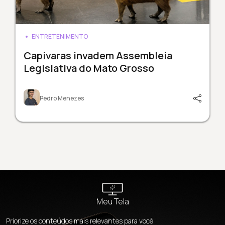
ENTRETENIMENTO
Capivaras invadem Assembleia
Legislativa do Mato Grosso
Pedro Menezes
Meu Tela
Priorize os conteúdos mais relevantes para você