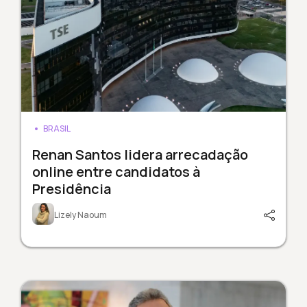
BRASIL
Renan Santos lidera arrecadação
online entre candidatos à
Presidência
Lizely Naoum