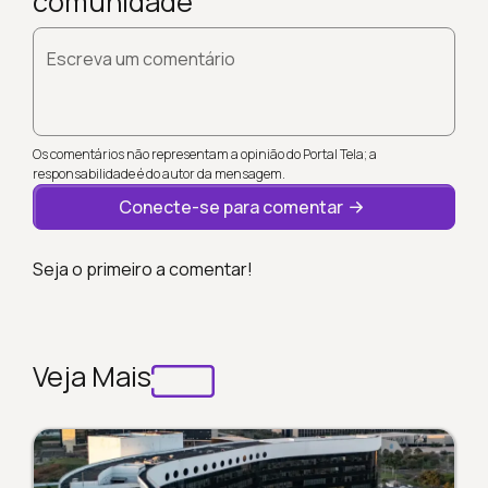
comunidade
Escreva um comentário
Os comentários não representam a opinião do Portal Tela; a
responsabilidade é do autor da mensagem.
Conecte-se para comentar
Seja o primeiro a comentar!
Veja Mais