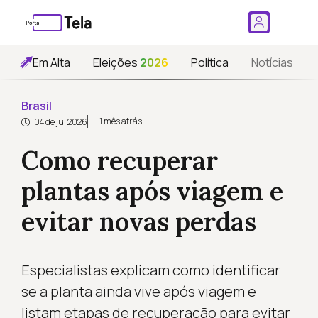
Em Alta
Eleições
2026
Política
Notícias
Brasil
1 mês atrás
04 de jul 2026
Como recuperar
plantas após viagem e
evitar novas perdas
Especialistas explicam como identificar
se a planta ainda vive após viagem e
listam etapas de recuperação para evitar