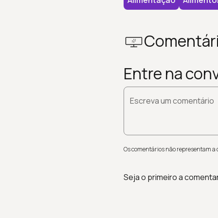
Alimentação
Alimento
Comentár
Entre na con
Escreva um comentário
Os comentários não representam a op
Seja o primeiro a comenta