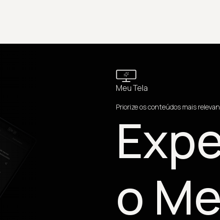
Meu Tela
Priorize os conteúdos mais relevan
Expe
o Me