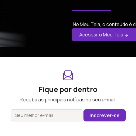
No Meu Tela, o conteúdo é d
Acessar o Meu Tela
Fique por dentro
Receba as principais notícias no seu e-mail.
Inscrever-se