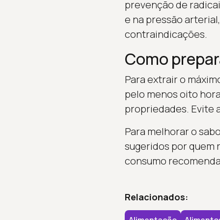
prevenção de radicai
e na pressão arteria
contraindicações.
Como prepara
Para extrair o máxim
pelo menos oito horas
propriedades. Evite 
Para melhorar o sabor
sugeridos por quem r
consumo recomendado 
Relacionados: