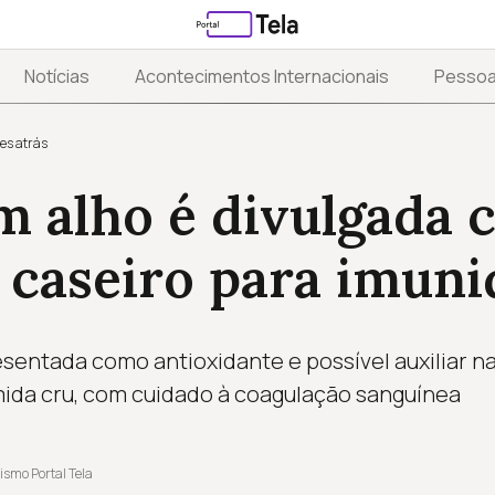
Notícias
Acontecimentos Internacionais
Pesso
es atrás
m alho é divulgada
 caseiro para imuni
sentada como antioxidante e possível auxiliar na 
ida cru, com cuidado à coagulação sanguínea
ismo Portal Tela