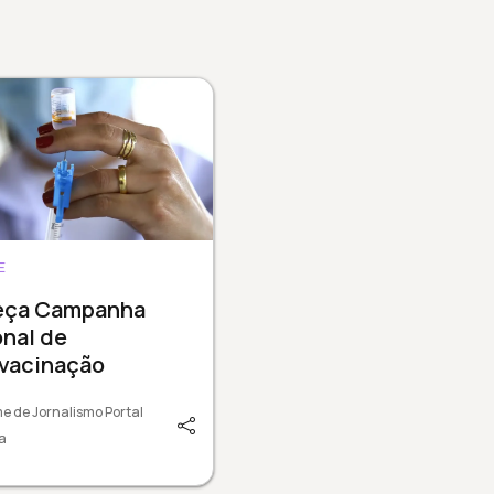
E
ça Campanha
nal de
ivacinação
e de Jornalismo Portal
a