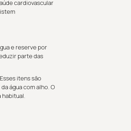
aúde cardiovascular
xistem
gua e reserve por
reduzir parte das
 Esses itens são
 da água com alho. O
 habitual.