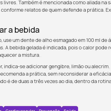
s livres. Também é mencionada como aliada na s
l, conforme relatos de quem defende a prática. E
r a bebida
o, use um dente de alho esmagado em 100 ml de á
. A bebida gelada é indicada, pois o calor pode 
aquecer a mistura.
, indica-se adicionar gengibre, limão ou alecrim.
ecomenda a prática, sem reconsiderar a eficácia
é de duas a três vezes ao dia, dentro da rotina