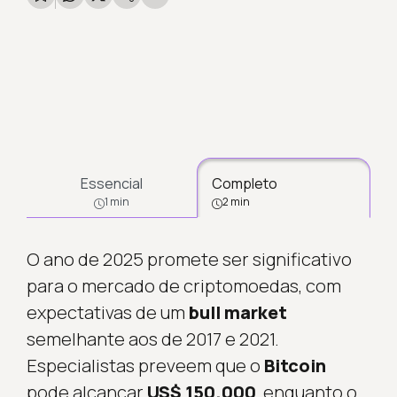
Essencial
Completo
1 min
2 min
O ano de 2025 promete ser significativo
para o mercado de criptomoedas, com
expectativas de um
bull market
semelhante aos de 2017 e 2021.
Especialistas preveem que o
Bitcoin
pode alcançar
US$ 150.000
, enquanto o