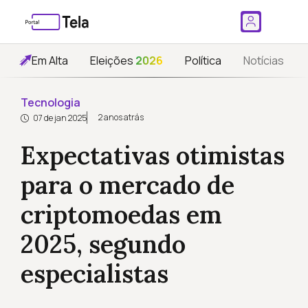
Em Alta
Eleições
2026
Política
Notícias
Tecnologia
2 anos atrás
07 de jan 2025
Expectativas otimistas
para o mercado de
criptomoedas em
2025, segundo
especialistas