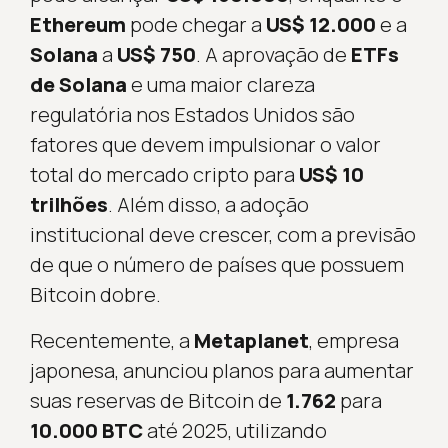
Ethereum
pode chegar a
US$ 12.000
e a
Solana
a
US$ 750
. A aprovação de
ETFs
de Solana
e uma maior clareza
regulatória nos Estados Unidos são
fatores que devem impulsionar o valor
total do mercado cripto para
US$ 10
trilhões
. Além disso, a adoção
institucional deve crescer, com a previsão
de que o número de países que possuem
Bitcoin dobre.
Recentemente, a
Metaplanet
, empresa
japonesa, anunciou planos para aumentar
suas reservas de Bitcoin de
1.762
para
10.000 BTC
até 2025, utilizando