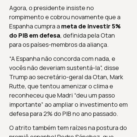
Agora, o presidente insiste no
rompimento e cobrou novamente que a
Espanha cumpra a
meta de investir 5%
do PIB em defesa
, definida pela Otan
para os países-membros da aliança.
“A Espanha não concorda com nada, e
vocês não deveriam sustentá-la”, disse
Trump ao secretário-geral da Otan, Mark
Rutte, que tentou amenizar o clima e
reconheceu que Madri “deu um passo
importante” ao ampliar o investimento em
defesa para 2% do PIB no ano passado.
O atrito também tem raízes na postura do
premiê espanhol Pedro Sánchez, que