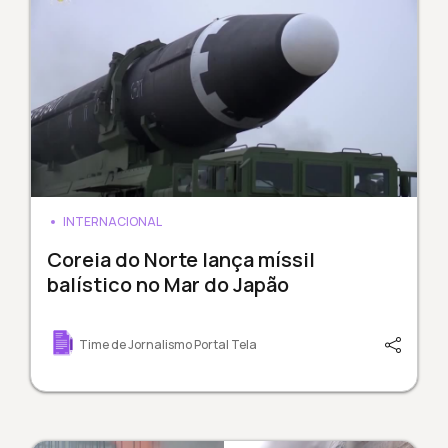
INTERNACIONAL
Coreia do Norte lança míssil
balístico no Mar do Japão
Time de Jornalismo Portal Tela