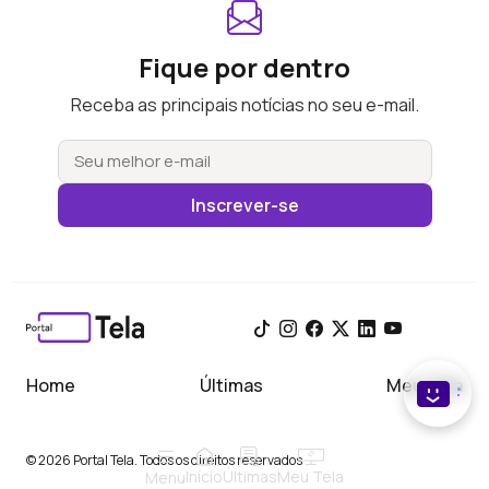
Fique por dentro
Receba as principais notícias no seu e-mail.
Inscrever-se
Home
Últimas
Meu Tela
© 2026 Portal Tela. Todos os direitos reservados
Início
Meu Tela
Últimas
Menu