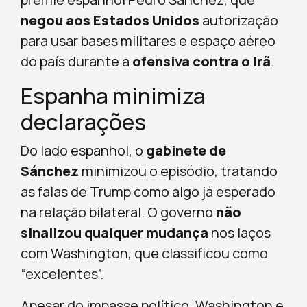
negou aos Estados Unidos
autorização
para usar bases militares e espaço aéreo
do país durante a
ofensiva contra o Irã
.
Espanha minimiza
declarações
Do lado espanhol, o
gabinete de
Sánchez
minimizou o episódio, tratando
as falas de Trump como algo já esperado
na relação bilateral. O governo
não
sinalizou qualquer mudança
nos laços
com Washington, que classificou como
“excelentes”.
Apesar do impasse político, Washington e