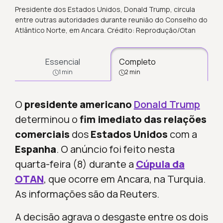
Presidente dos Estados Unidos, Donald Trump, circula
entre outras autoridades durante reunião do Conselho do
Atlântico Norte, em Ancara. Crédito: Reprodução/Otan
Essencial
Completo
1 min
2 min
O
presidente americano
Donald Trump
determinou o
fim imediato das relações
comerciais
dos
Estados Unidos
com a
Espanha
. O anúncio foi feito nesta
quarta-feira (8) durante a
Cúpula da
OTAN
, que ocorre em Ancara, na Turquia.
As informações são da Reuters.
A decisão agrava o desgaste entre os dois