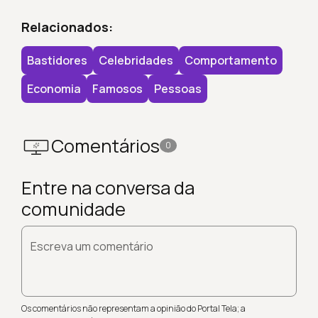
Relacionados:
Bastidores
Celebridades
Comportamento
Economia
Famosos
Pessoas
Comentários
0
Entre na conversa da
comunidade
Escreva um comentário
Os comentários não representam a opinião do Portal Tela; a