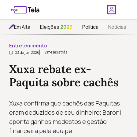
Em Alta
Eleições
2026
Política
Notícias
Entretenimento
2 meses atrás
03 de jun 2026
Xuxa rebate ex-
Paquita sobre cachês
Xuxa confirma que cachês das Paquitas
eram deduzidos de seu dinheiro; Baroni
aponta ganhos modestos e gestão
financeira pela equipe