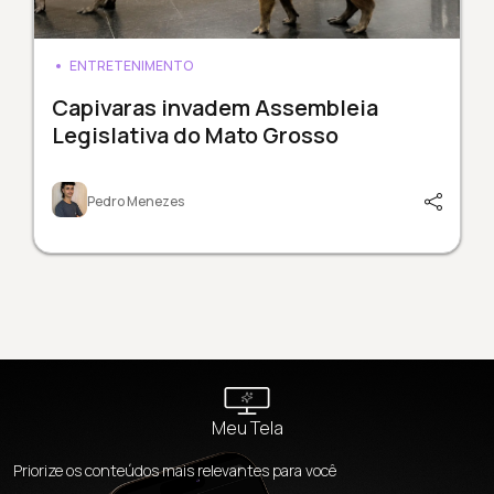
ENTRETENIMENTO
Capivaras invadem Assembleia
Legislativa do Mato Grosso
Pedro Menezes
Meu Tela
Priorize os conteúdos mais relevantes para você