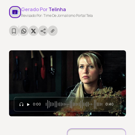
Gerado Por
Telinha
Revisado Por: Time De Jornalismo Portal Tela
0:00
0:40