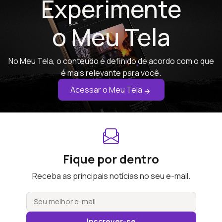
Experimente
o Meu Tela
No Meu Tela, o conteúdo é definido de acordo com o que
é mais relevante para você.
Acessar o Meu Tela
Fique por dentro
Receba as principais notícias no seu e-mail.
Inscrever-se