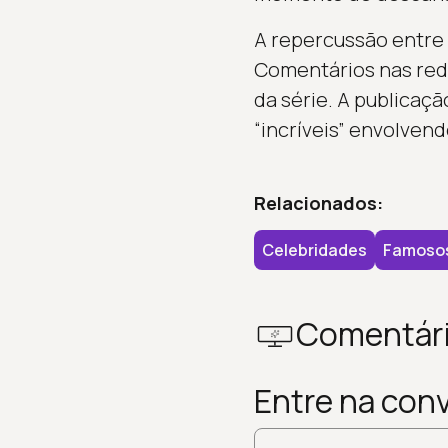
A repercussão entre 
Comentários nas rede
da série. A publica
“incríveis” envolvend
Relacionados:
Celebridades
Famoso
Comentár
Entre na con