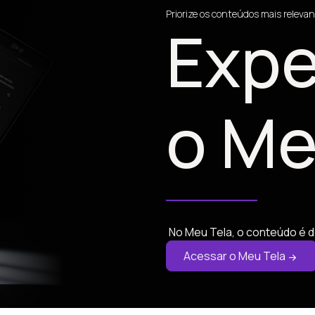
Priorize os conteúdos mais relevan
Expe
o Me
No Meu Tela, o conteúdo é d
Acessar o Meu Tela