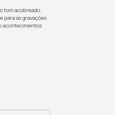
 ao tom acobreado.
e para as gravações
do acontecimentos