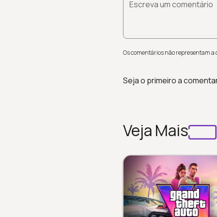
Escreva um comentário
Os comentários não representam a op
Seja o primeiro a comenta
Veja Mais