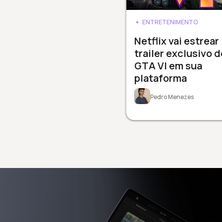
ENTRETENIMENTO
Netflix vai estrear
trailer exclusivo d
GTA VI em sua
plataforma
Pedro Menezes