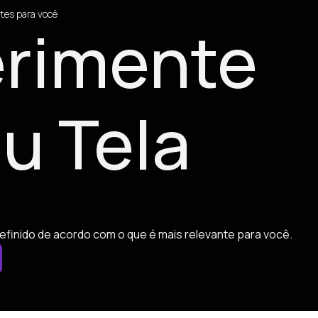
tes para você
rimente
u Tela
efinido de acordo com o que é mais relevante para você.