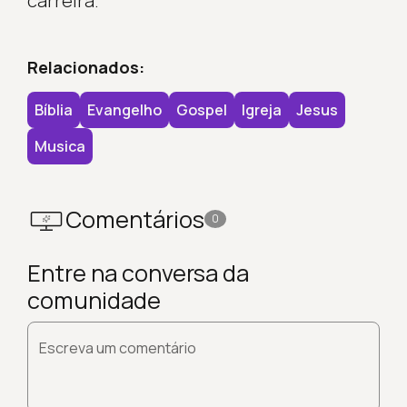
carreira.
Relacionados:
Bíblia
Evangelho
Gospel
Igreja
Jesus
Musica
Comentários
0
Entre na conversa da
comunidade
Escreva um comentário