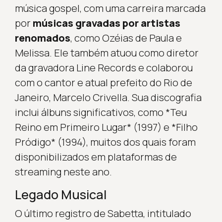
música gospel, com uma carreira marcada
por
músicas gravadas por artistas
renomados
, como Ozéias de Paula e
Melissa. Ele também atuou como diretor
da gravadora Line Records e colaborou
com o cantor e atual prefeito do Rio de
Janeiro, Marcelo Crivella. Sua discografia
inclui álbuns significativos, como *Teu
Reino em Primeiro Lugar* (1997) e *Filho
Pródigo* (1994), muitos dos quais foram
disponibilizados em plataformas de
streaming neste ano.
Legado Musical
O último registro de Sabetta, intitulado