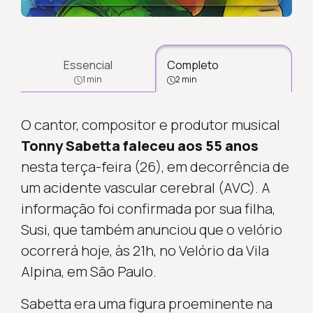
Carregando...
Essencial
Completo
1 min
2 min
O cantor, compositor e produtor musical
Tonny Sabetta faleceu aos 55 anos
nesta terça-feira (26), em decorrência de
um acidente vascular cerebral (AVC). A
informação foi confirmada por sua filha,
Susi, que também anunciou que o velório
ocorrerá hoje, às 21h, no Velório da Vila
Alpina, em São Paulo.
Sabetta era uma figura proeminente na