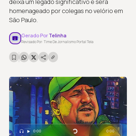
deixa um legado significativo e será
homenageado por colegas no velório em
São Paulo.
Gerado Por
Telinha
Revisado Por: Time De Jornalismo Portal Tela
0:00
0:00