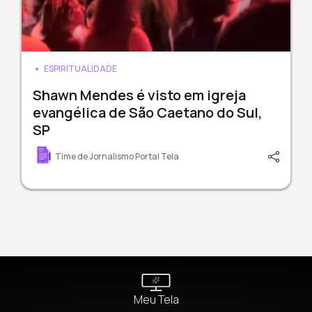
ESPIRITUALIDADE
Shawn Mendes é visto em igreja
evangélica de São Caetano do Sul,
SP
Time de Jornalismo Portal Tela
Meu Tela