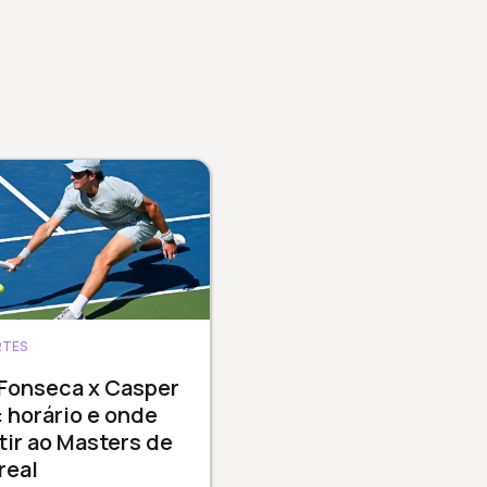
RTES
 Fonseca x Casper
 horário e onde
tir ao Masters de
real