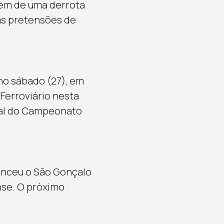
 vem de uma derrota
 as pretensões de
no sábado (27), em
Ferroviário nesta
final do Campeonato
nceu o São Gonçalo
nse. O próximo