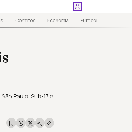
as
Conflitos
Economia
Futebol
is
 São Paulo. Sub-17 e