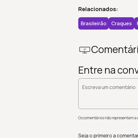
Relacionados:
Brasileirão
Craques
Comentár
Entre na con
Escreva um comentário
Os comentários não representam a op
Seja o primeiro a comenta