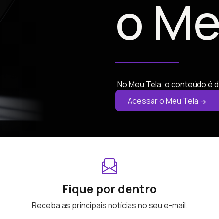
o Me
No Meu Tela, o conteúdo é d
Acessar o Meu Tela
Fique por dentro
Receba as principais notícias no seu e-mail.