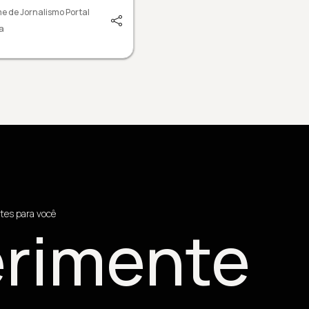
e de Jornalismo Portal
a
tes para você
rimente