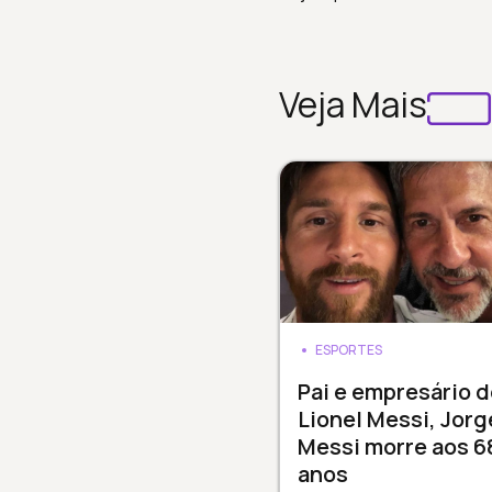
Veja Mais
ESPORTES
Pai e empresário d
Lionel Messi, Jorg
Messi morre aos 6
anos