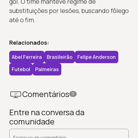
gol. O time manteve regime de
substituições por lesões, buscando fôlego
até o fim.
Relacionados:
Abel Ferreira
Brasileirão
Felipe Anderson
Futebol
Palmeiras
Comentários
0
Entre na conversa da
comunidade
Escreva um comentário