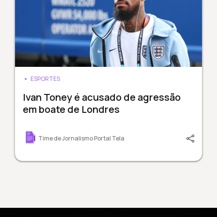
ESPORTES
Ivan Toney é acusado de agressão
em boate de Londres
Time de Jornalismo Portal Tela