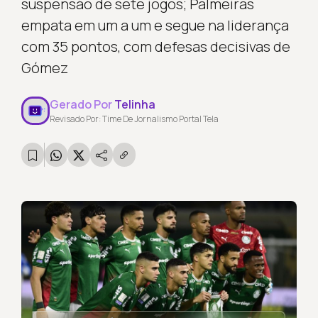
suspensão de sete jogos; Palmeiras
empata em um a um e segue na liderança
com 35 pontos, com defesas decisivas de
Gómez
Gerado Por
Telinha
Revisado Por: Time De Jornalismo Portal Tela