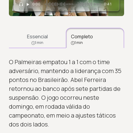
0:00
0:41
Essencial
Completo
1 min
1 min
O Palmeiras empatou 1 a 1 com o time
adversário, mantendo a liderança com 35
pontos no Brasileirão. Abel Ferreira
retornou ao banco após sete partidas de
suspensão. O jogo ocorreu neste
domingo, em rodada válida do
campeonato, em meio a ajustes táticos
dos dois lados.