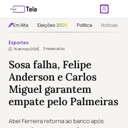
Em Alta
Eleições
2026
Política
Notícias
Esportes
3 meses atrás
16 de maio 2026
Sosa falha, Felipe
Anderson e Carlos
Miguel garantem
empate pelo Palmeiras
Abel Ferreira retorna ao banco após