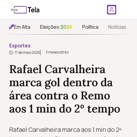
Em Alta
Eleições
2026
Política
Notícias
Esportes
3 meses atrás
17 de maio 2026
Rafael Carvalheira
marca gol dentro da
área contra o Remo
aos 1 min do 2º tempo
Rafael Carvalheira marca aos 1 min do 2º