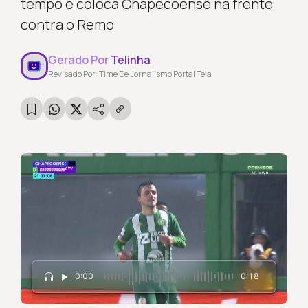
tempo e coloca Chapecoense na frente
contra o Remo
Gerado Por
Telinha
Revisado Por: Time De Jornalismo Portal Tela
0:00
0:18