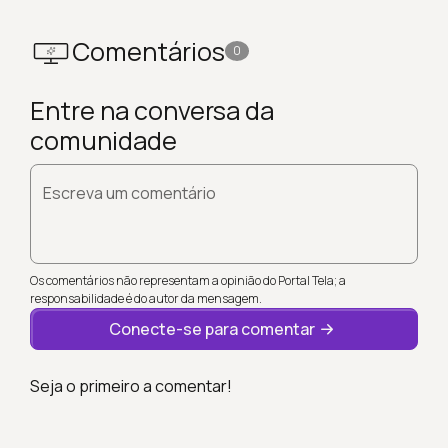
Comentários
0
Entre na conversa da
comunidade
Escreva um comentário
Os comentários não representam a opinião do Portal Tela; a
responsabilidade é do autor da mensagem.
Conecte-se para comentar
Seja o primeiro a comentar!