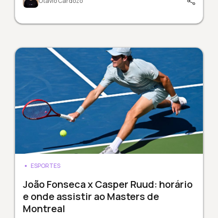
Otávio Cardozo
ESPORTES
João Fonseca x Casper Ruud: horário
e onde assistir ao Masters de
Montreal