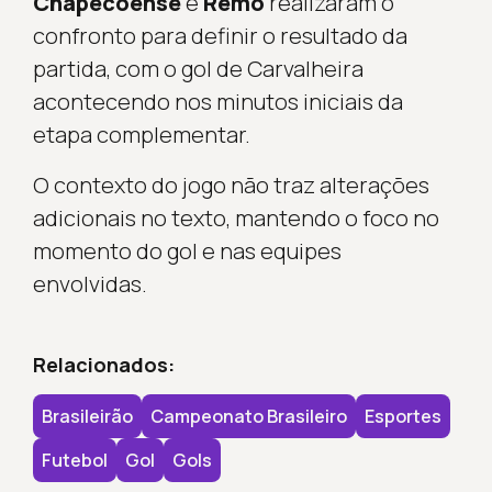
Chapecoense
e
Remo
realizaram o
confronto para definir o resultado da
partida, com o gol de Carvalheira
acontecendo nos minutos iniciais da
etapa complementar.
O contexto do jogo não traz alterações
adicionais no texto, mantendo o foco no
momento do gol e nas equipes
envolvidas.
Relacionados:
Brasileirão
Campeonato Brasileiro
Esportes
Futebol
Gol
Gols