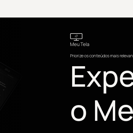
Meu Tela
Priorize os conteúdos mais relevan
Expe
o Me