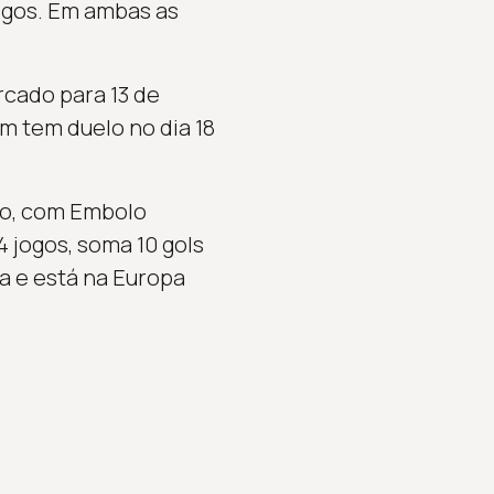
jogos. Em ambas as
rcado para 13 de
m tem duelo no dia 18
oso, com Embolo
 jogos, soma 10 gols
ga e está na Europa