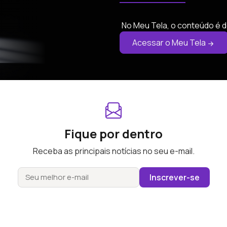
No Meu Tela, o conteúdo é d
Acessar o Meu Tela
Fique por dentro
Receba as principais notícias no seu e-mail.
Inscrever-se