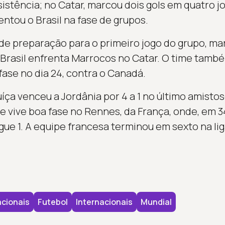
istência; no Catar, marcou dois gols em quatro 
entou o Brasil na fase de grupos.
 de preparação para o primeiro jogo do grupo, ma
 Brasil enfrenta Marrocos no Catar. O time també
fase no dia 24, contra o Canadá.
uíça venceu a Jordânia por 4 a 1 no último amist
 vive boa fase no Rennes, da França, onde, em 34
igue 1. A equipe francesa terminou em sexto na li
cionais
Futebol
Internacionais
Mundial