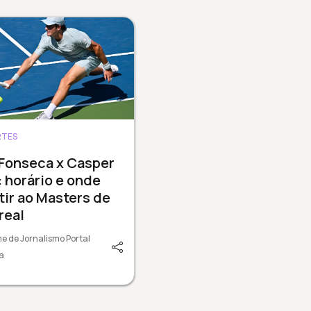
RTES
 Fonseca x Casper
 horário e onde
tir ao Masters de
real
e de Jornalismo Portal
a