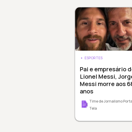
ESPORTES
Pai e empresário d
Lionel Messi, Jorg
Messi morre aos 6
anos
Time de Jornalismo Porta
Tela