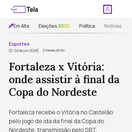
Em Alta
Eleições
2026
Política
Notícias
Esportes
2 meses atrás
02 de jun 2026
Fortaleza x Vitória:
onde assistir à final da
Copa do Nordeste
Fortaleza recebe o Vitória no Castelão
pelo jogo de ida da final da Copa do
Nordeste; transmissão pelo SBT,