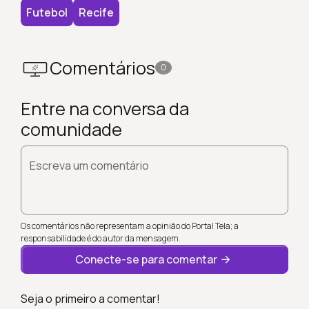
Futebol
Recife
Comentários
0
Entre na conversa da
comunidade
Escreva um comentário
Os comentários não representam a opinião do Portal Tela; a
responsabilidade é do autor da mensagem.
Conecte-se para comentar
Seja o primeiro a comentar!