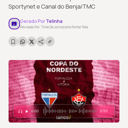
Sportynet e Canal do Benja/TMC
Gerado Por
Telinha
Revisado Por: Time De Jornalismo Portal Tela
0:00
0:50