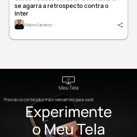
se agarra a retrospecto contra o
Inter
Otávio Cardozo
Meu Tela
Priorize os conteúdos mais relevantes para você
Experimente
o Meu Tela