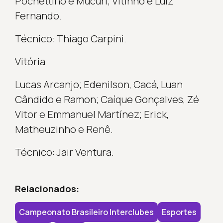
Pochettino e Mucuri; Vitinho e Luiz
Fernando.
Técnico: Thiago Carpini.
Vitória
Lucas Arcanjo; Edenilson, Cacá, Luan
Cândido e Ramon; Caíque Gonçalves, Zé
Vitor e Emmanuel Martínez; Erick,
Matheuzinho e Renê.
Técnico: Jair Ventura.
Relacionados:
Campeonato Brasileiro Interclubes
Esportes