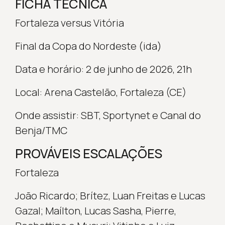
FICHA TÉCNICA
Fortaleza versus Vitória
Final da Copa do Nordeste (ida)
Data e horário: 2 de junho de 2026, 21h
Local: Arena Castelão, Fortaleza (CE)
Onde assistir: SBT, Sportynet e Canal do
Benja/TMC
PROVÁVEIS ESCALAÇÕES
Fortaleza
João Ricardo; Brítez, Luan Freitas e Lucas
Gazal; Maílton, Lucas Sasha, Pierre,