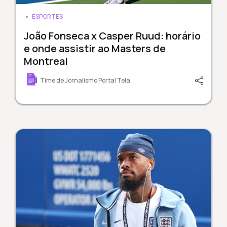
ESPORTES
João Fonseca x Casper Ruud: horário
e onde assistir ao Masters de
Montreal
Time de Jornalismo Portal Tela