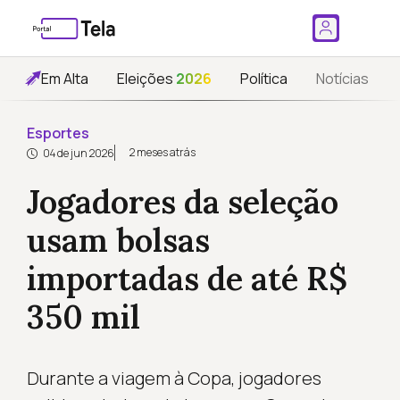
Em Alta
Eleições
2026
Política
Notícias
Esportes
2 meses atrás
04 de jun 2026
Jogadores da seleção
usam bolsas
importadas de até R$
350 mil
Durante a viagem à Copa, jogadores