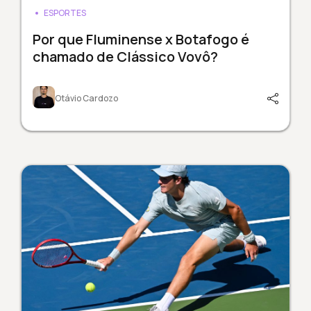
ESPORTES
Por que Fluminense x Botafogo é
chamado de Clássico Vovô?
Otávio Cardozo