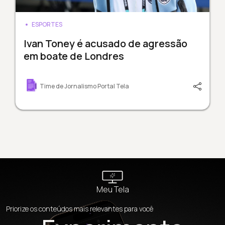
ESPORTES
Ivan Toney é acusado de agressão
em boate de Londres
Time de Jornalismo Portal Tela
Meu Tela
Priorize os conteúdos mais relevantes para você