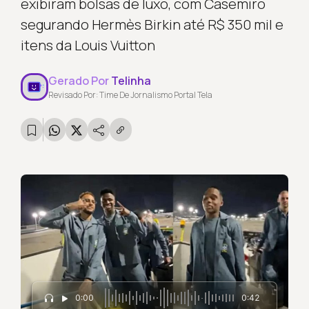
exibiram bolsas de luxo, com Casemiro
segurando Hermès Birkin até R$ 350 mil e
itens da Louis Vuitton
Gerado Por
Telinha
Revisado Por: Time De Jornalismo Portal Tela
0:00
0:42