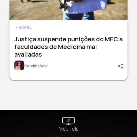
BRASIL
Justiça suspende punições do MEC a
faculdades de Medicina mal
avaliadas
Caroline Vale
Meu Tela