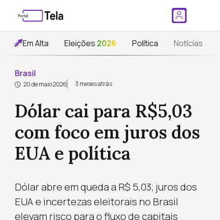
Em Alta
Eleições
2026
Política
Notícias
Brasil
3 meses atrás
20 de maio 2026
Dólar cai para R$5,03
com foco em juros dos
EUA e política
Dólar abre em queda a R$ 5,03; juros dos
EUA e incertezas eleitorais no Brasil
elevam risco para o fluxo de capitais