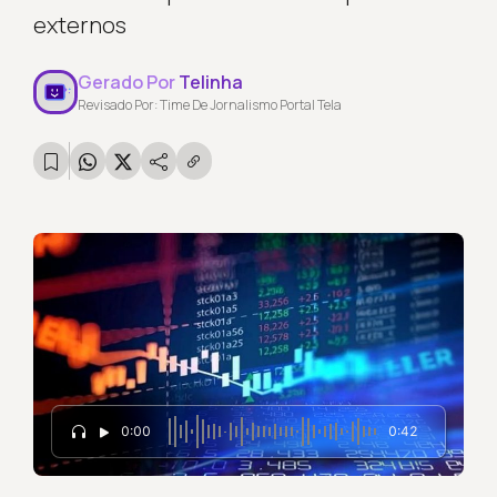
externos
Gerado Por
Telinha
Revisado Por: Time De Jornalismo Portal Tela
0:00
0:42