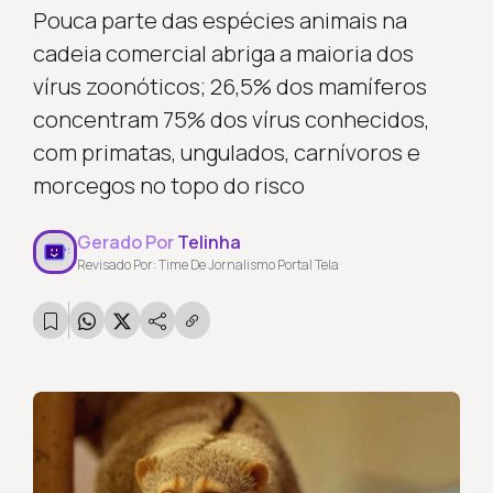
Pouca parte das espécies animais na
cadeia comercial abriga a maioria dos
vírus zoonóticos; 26,5% dos mamíferos
concentram 75% dos vírus conhecidos,
com primatas, ungulados, carnívoros e
morcegos no topo do risco
Gerado Por
Telinha
Revisado Por: Time De Jornalismo Portal Tela