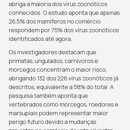
abriga a maioria dos vírus zoonóticos
conhecidos. O estudo aponta que apenas
26,5% dos mamíferos no comércio
respondem por 75% dos vírus zoonóticos
identificados até agora.
Os investigadores destacam que
primatas, ungulados, carnívoros e
morcegos concentram o maior risco,
abrigando 132 dos 226 vírus zoonóticos já
descritos, equivalente a 58% do total. A
pesquisa também aponta que
vertebrados como morcegos, roedores e
marsupiais podem representar maior
perigo futuro devido a mudanças