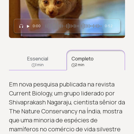
0:00
0:52
Essencial
Completo
1 min
2 min
Em nova pesquisa publicada na revista
Current Biology, um grupo liderado por
Shivaprakash Nagaraju, cientista sênior da
The Nature Conservancy na Índia, mostra
que uma minoria de espécies de
mamíferos no comércio de vida silvestre