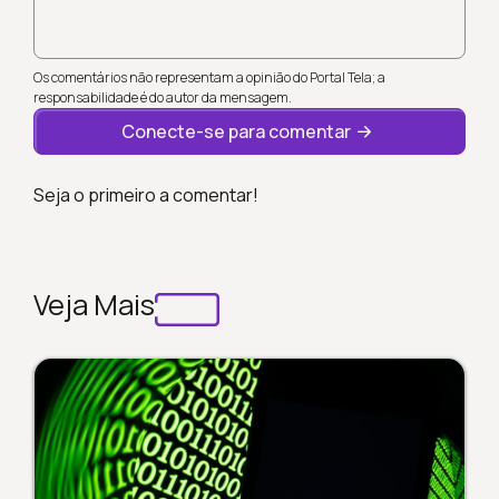
Os comentários não representam a opinião do Portal Tela; a
responsabilidade é do autor da mensagem.
Conecte-se para comentar
Seja o primeiro a comentar!
Veja Mais