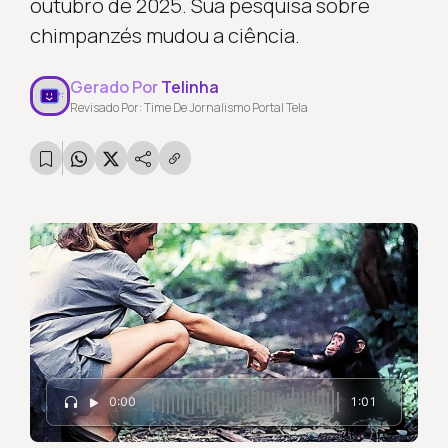
outubro de 2025. Sua pesquisa sobre
chimpanzés mudou a ciência.
Gerado Por
Telinha
Revisado Por: Time De Jornalismo Portal Tela
0:00
1:01