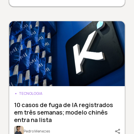
TECNOLOGIA
10 casos de fuga de IA registrados
em três semanas; modelo chinês
entra na lista
Pedro Menezes