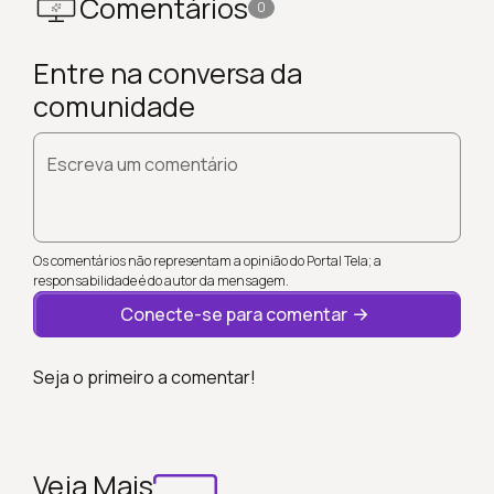
Comentários
0
Entre na conversa da
comunidade
Escreva um comentário
Os comentários não representam a opinião do Portal Tela; a
responsabilidade é do autor da mensagem.
Conecte-se para comentar
Seja o primeiro a comentar!
Veja Mais