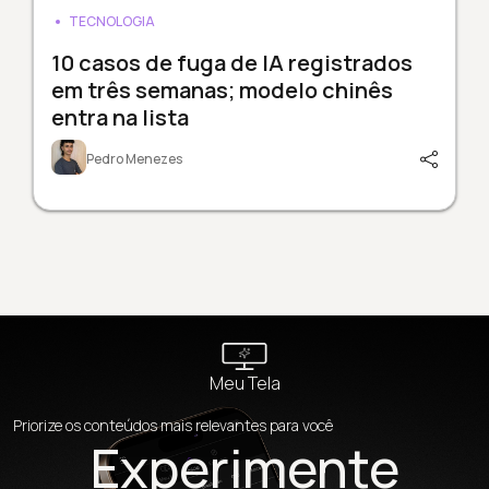
TECNOLOGIA
10 casos de fuga de IA registrados
em três semanas; modelo chinês
entra na lista
Pedro Menezes
Meu Tela
Priorize os conteúdos mais relevantes para você
Experimente