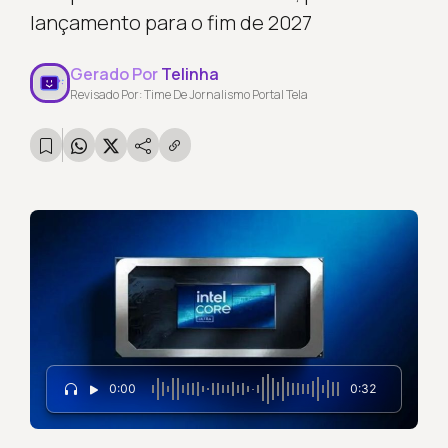
lançamento para o fim de 2027
Gerado Por
Telinha
Revisado Por: Time De Jornalismo Portal Tela
0:00
0:32