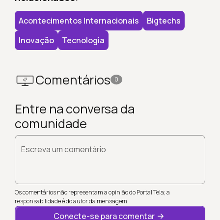
Acontecimentos Internacionais
Bigtechs
Inovação
Tecnologia
Comentários
0
Entre na conversa da
comunidade
Escreva um comentário
Os comentários não representam a opinião do Portal Tela; a
responsabilidade é do autor da mensagem.
Conecte-se para comentar