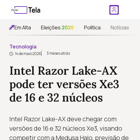
Em Alta
Eleições
2026
Política
Notícias
Tecnologia
3 meses atrás
14 de maio 2026
Intel Razor Lake-AX
pode ter versões Xe3
de 16 e 32 núcleos
Intel Razor Lake-AX deve chegar com
versões de 16 e 32 núcleos Xe3, visando
competir com a Medusa Halo, previsão de