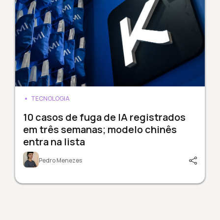
TECNOLOGIA
10 casos de fuga de IA registrados
em três semanas; modelo chinês
entra na lista
Pedro Menezes