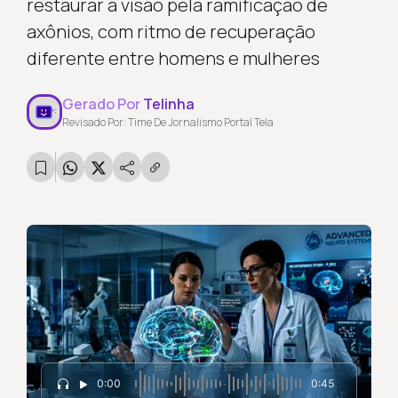
restaurar a visão pela ramificação de
axônios, com ritmo de recuperação
diferente entre homens e mulheres
Gerado Por
Telinha
Revisado Por: Time De Jornalismo Portal Tela
0:00
0:45