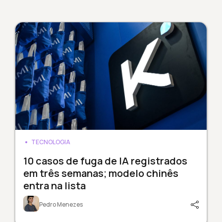
TECNOLOGIA
10 casos de fuga de IA registrados
em três semanas; modelo chinês
entra na lista
Pedro Menezes