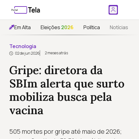
Em Alta
Eleições
2026
Política
Notícias
Tecnologia
2 meses atrás
02 de jun 2026
Gripe: diretora da
SBIm alerta que surto
mobiliza busca pela
vacina
505 mortes por gripe até maio de 2026;