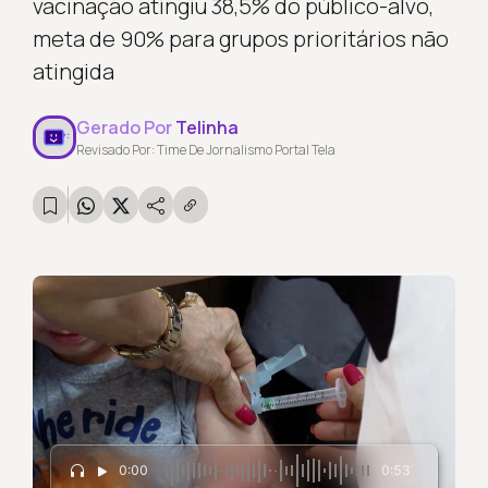
vacinação atingiu 38,5% do público-alvo,
meta de 90% para grupos prioritários não
atingida
Gerado Por
Telinha
Revisado Por: Time De Jornalismo Portal Tela
0:00
0:53