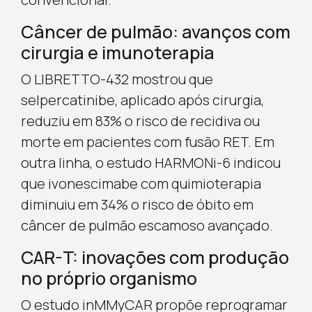
Câncer de pulmão: avanços com
cirurgia e imunoterapia
O LIBRETTO-432 mostrou que
selpercatinibe, aplicado após cirurgia,
reduziu em 83% o risco de recidiva ou
morte em pacientes com fusão RET. Em
outra linha, o estudo HARMONi-6 indicou
que ivonescimabe com quimioterapia
diminuiu em 34% o risco de óbito em
câncer de pulmão escamoso avançado.
CAR-T: inovações com produção
no próprio organismo
O estudo inMMyCAR propõe reprogramar