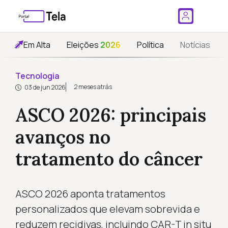
Em Alta
Eleições
2026
Política
Notícias
Tecnologia
2 meses atrás
03 de jun 2026
ASCO 2026: principais
avanços no
tratamento do câncer
ASCO 2026 aponta tratamentos
personalizados que elevam sobrevida e
reduzem recidivas, incluindo CAR-T in situ