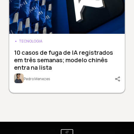
TECNOLOGIA
10 casos de fuga de IA registrados
em três semanas; modelo chinês
entra na lista
Pedro Menezes