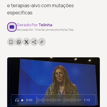
e terapias-alvo com mutações
específicas
Gerado Por
Telinha
Revisado Por: Time De Jornalismo Portal Tela
0:00
1:12