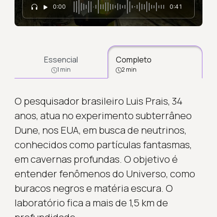
0:00
0:41
Essencial
Completo
1 min
2 min
O pesquisador brasileiro Luis Prais, 34
anos, atua no experimento subterrâneo
Dune, nos EUA, em busca de neutrinos,
conhecidos como partículas fantasmas,
em cavernas profundas. O objetivo é
entender fenômenos do Universo, como
buracos negros e matéria escura. O
laboratório fica a mais de 1,5 km de