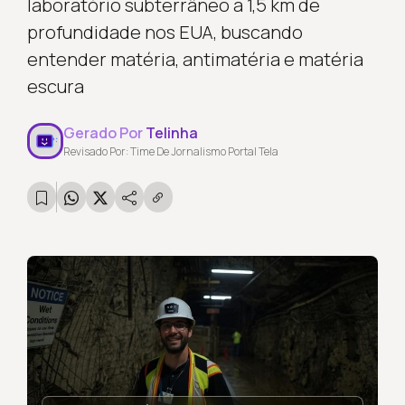
laboratório subterrâneo a 1,5 km de
profundidade nos EUA, buscando
entender matéria, antimatéria e matéria
escura
Gerado Por
Telinha
Revisado Por: Time De Jornalismo Portal Tela