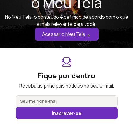
o Meu Tela
No Meu Tela, o conteúdo é definido de acordo com o que
é mais relevante para você.
Acessar o Meu Tela
Fique por dentro
Receba as principais notícias no seu e-mail.
Inscrever-se