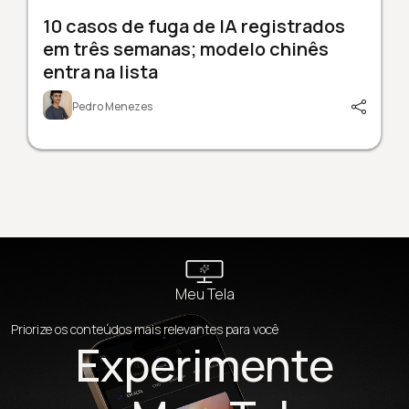
10 casos de fuga de IA registrados
em três semanas; modelo chinês
entra na lista
Pedro Menezes
Meu Tela
Priorize os conteúdos mais relevantes para você
Experimente