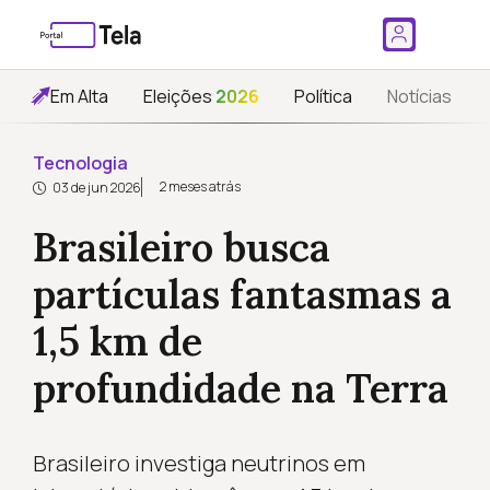
Em Alta
Eleições
2026
Política
Notícias
Tecnologia
2 meses atrás
03 de jun 2026
Brasileiro busca
partículas fantasmas a
1,5 km de
profundidade na Terra
Brasileiro investiga neutrinos em