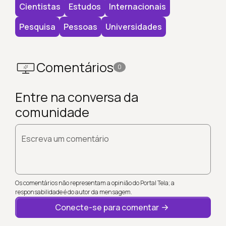
Cientistas
Estudos
Internacionais
Pesquisa
Pessoas
Universidades
Comentários
0
Entre na conversa da
comunidade
Escreva um comentário
Os comentários não representam a opinião do Portal Tela; a
responsabilidade é do autor da mensagem.
Conecte-se para comentar