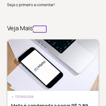
Seja o primeiro a comentar!
Veja Mais
TECNOLOGIA
Meta é condenada a pagar R$ 2,89