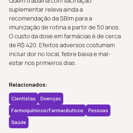
Quem trabalha com vacinação
suplementar releva ainda a
recomendação da SBIm para a
imunização de rotina a partir de 50 anos.
O custo da dose em farmácias é de cerca
de R$ 420. Efeitos adversos costumam
incluir dor no local, febre baixa e mal-
estar nos primeiros dias.
Relacionados:
Cientistas
Doenças
Farmoquímicos/farmacêuticos
Pessoas
Saúde