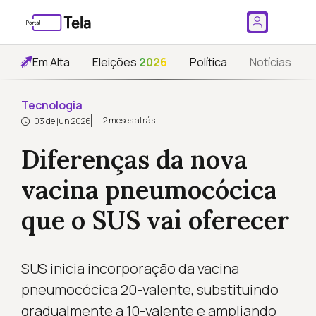
Em Alta
Eleições
2026
Política
Notícias
Tecnologia
2 meses atrás
03 de jun 2026
Diferenças da nova
vacina pneumocócica
que o SUS vai oferecer
SUS inicia incorporação da vacina
pneumocócica 20-valente, substituindo
gradualmente a 10-valente e ampliando