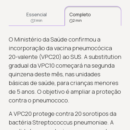
Essencial
Completo
1 min
2 min
O Ministério da Saúde confirmou a
incorporação da vacina pneumocócica
20-valente (VPC20) ao SUS. A substitution
gradual da VPC10 começará na segunda
quinzena deste mês, nas unidades
básicas de saúde, para crianças menores
de 5 anos. O objetivo é ampliar a proteção
contra o pneumococo.
A VPC20 protege contra 20 sorotipos da
bactéria Streptococcus pneumoniae. A