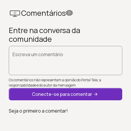
Comentários
0
Entre na conversa da
comunidade
Escreva um comentário
Os comentários não representam a opinião do Portal Tela; a
responsabilidade é do autor da mensagem.
Conecte-se para comentar
Seja o primeiro a comentar!