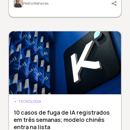
Pedro Menezes
TECNOLOGIA
10 casos de fuga de IA registrados
em três semanas; modelo chinês
entra na lista