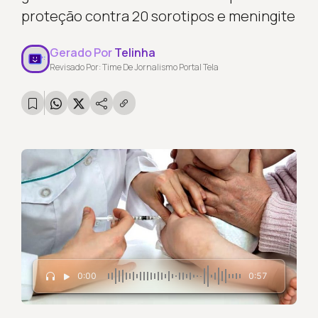
proteção contra 20 sorotipos e meningite
Gerado Por
Telinha
Revisado Por: Time De Jornalismo Portal Tela
0:00
0:57