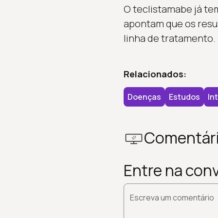
O teclistamabe já te
apontam que os resu
linha de tratamento.
Relacionados:
Doenças
Estudos
In
Comentár
Entre na con
Escreva um comentário