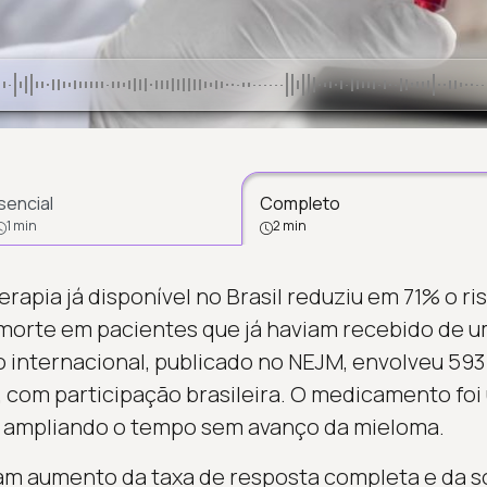
sencial
Completo
1 min
2 min
rapia já disponível no Brasil reduziu em 71% o r
morte em pacientes que já haviam recebido de um
 internacional, publicado no NEJM, envolveu 593
, com participação brasileira. O medicamento foi
 ampliando o tempo sem avanço da mieloma.
m aumento da taxa de resposta completa e da so