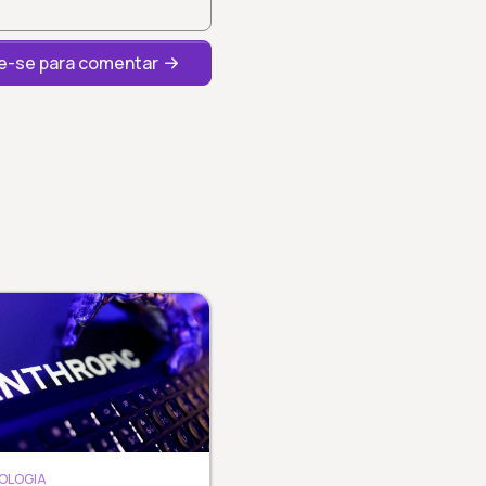
-se para comentar
OLOGIA