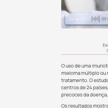
0:00
Es
O uso de uma imunote
mieloma múltiplo ou 
tratamento. O estudo
centros de 24 países
precoces da doença,
Os resultados mostra