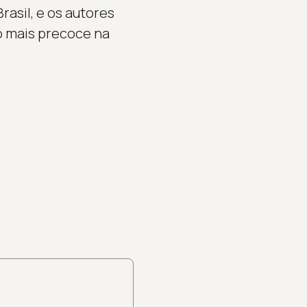
asil, e os autores
o mais precoce na