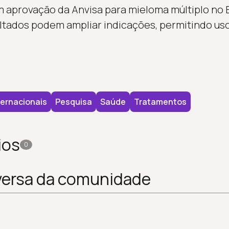
m aprovação da Anvisa para mieloma múltiplo no Br
ltados podem ampliar indicações, permitindo us
ternacionais
Pesquisa
Saúde
Tratamentos
ios
0
versa da comunidade