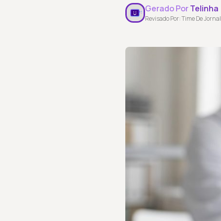
Gerado Por
Telinha
Revisado Por: Time De Jornal