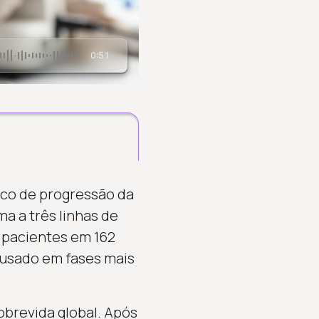
0:51
isco de progressão da
a a três linhas de
 pacientes em 162
 usado em fases mais
brevida global. Após