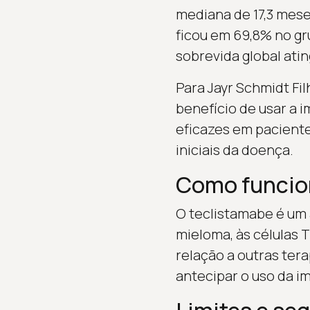
mediana de 17,3 mes
ficou em 69,8% no gr
sobrevida global ati
Para Jayr Schmidt Fi
benefício de usar a 
eficazes em paciente
iniciais da doença.
Como funcio
O teclistamabe é um 
mieloma, às células 
relação a outras ter
antecipar o uso da i