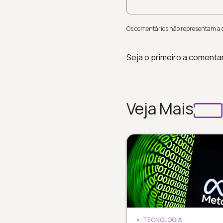
Os comentários não representam a op
Seja o primeiro a comenta
Veja Mais
TECNOLOGIA