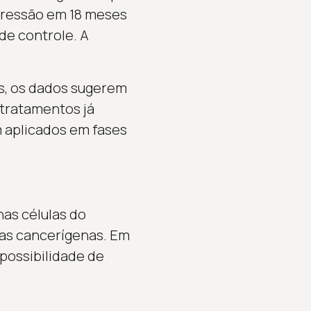
gressão em 18 meses
de controle. A
es, os dados sugerem
 tratamentos já
 aplicados em fases
nas células do
las cancerígenas. Em
 possibilidade de