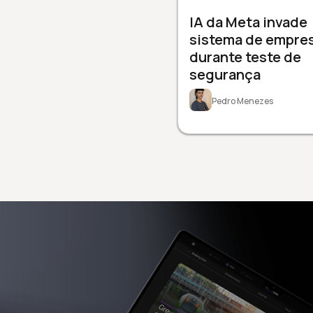
IA da Meta invade
sistema de empre
durante teste de
segurança
Pedro Menezes