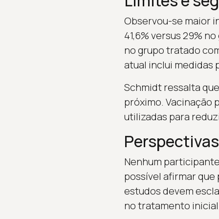
Limites e se
Observou-se maior i
41,6% versus 29% no
no grupo tratado com
atual inclui medidas 
Schmidt ressalta qu
próximo. Vacinação p
utilizadas para redu
Perspectivas
Nenhum participante 
possível afirmar que
estudos devem escla
no tratamento inicia