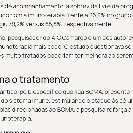
es de acompanhamento, a sobrevida livre de pro
upo com a imunoterapia frente a 26,9% no grupo 
ngiu 79,2% versus 68,6%, respectivamente.
lho, pesquisador do A.C.Camargo e um dos autor
imunoterapia mais cedo. O estudo questionava se
s muito tratados poderiam ter melhora ao serem
na o tratamento
anticorpo biespecífico que liga BCMA, presente 
T do sistema imune, estimulando o ataque às célu
apias direcionadas ao BCMA, a pesquisa reforça a
munoterapia.