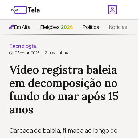
Em Alta
Eleições
2026
Política
Notícias
Tecnologia
2 meses atrás
03 de jun 2026
Vídeo registra baleia
em decomposição no
fundo do mar após 15
anos
Carcaça de baleia, filmada ao longo de