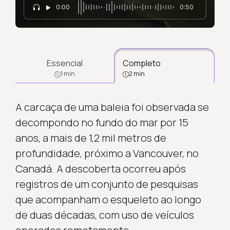
0:00
0:50
Essencial
Completo
1 min
2 min
A carcaça de uma baleia foi observada se
decompondo no fundo do mar por 15
anos, a mais de 1,2 mil metros de
profundidade, próximo a Vancouver, no
Canadá. A descoberta ocorreu após
registros de um conjunto de pesquisas
que acompanham o esqueleto ao longo
de duas décadas, com uso de veículos