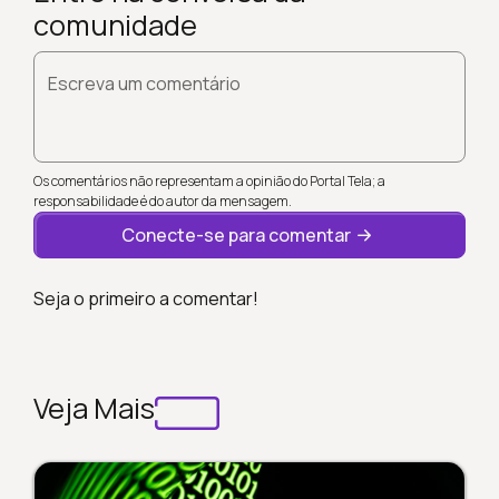
comunidade
Escreva um comentário
Os comentários não representam a opinião do Portal Tela; a
responsabilidade é do autor da mensagem.
Conecte-se para comentar
Seja o primeiro a comentar!
Veja Mais