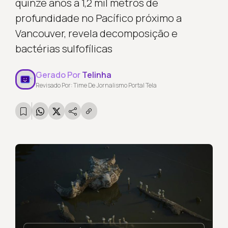
quinze anos a 1,2 mil metros de
profundidade no Pacífico próximo a
Vancouver, revela decomposição e
bactérias sulfofílicas
Gerado Por
Telinha
Revisado Por: Time De Jornalismo Portal Tela