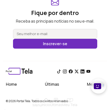
Fique por dentro
Receba as principais notícias no seu e-mail.
Inscrever-se
Home
Últimas
Meu Tela
© 2026 Portal Tela. Todos os direitos reservados
Início
Meu Tela
Últimas
Menu