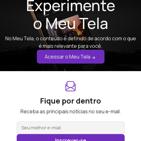
Experimente
o Meu Tela
No Meu Tela, o conteúdo é definido de acordo com o que
é mais relevante para você.
Acessar o Meu Tela
Fique por dentro
Receba as principais notícias no seu e-mail.
Inscrever-se