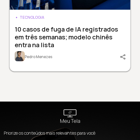
TECNOLOGIA
10 casos de fuga de IA registrados
em três semanas; modelo chinês
entra na lista
Pedro Menezes
Meu Tela
Priorize os conteúdos mais relevantes para você