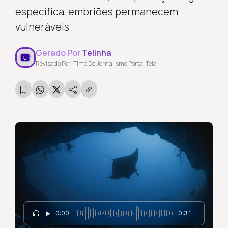
específica, embriões permanecem
vulneráveis
Gerado Por
Telinha
Revisado Por: Time De Jornalismo Portal Tela
0:00
0:31