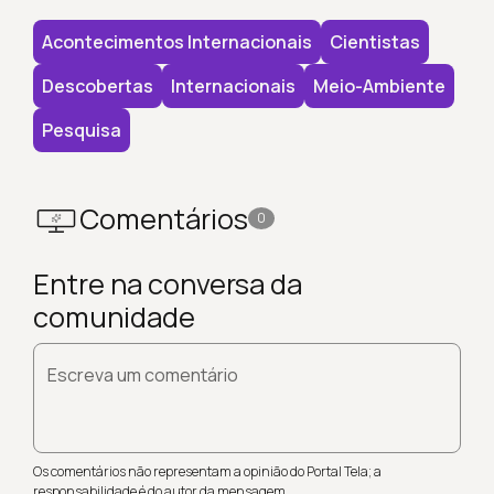
Acontecimentos Internacionais
Cientistas
Descobertas
Internacionais
Meio-Ambiente
Pesquisa
Comentários
0
Entre na conversa da
comunidade
Escreva um comentário
Os comentários não representam a opinião do Portal Tela; a
responsabilidade é do autor da mensagem.