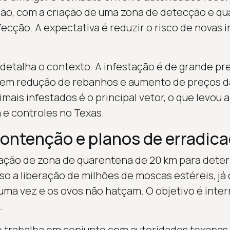
ção, com a criação de uma zona de detecção e qu
fecção. A expectativa é reduzir o risco de novas
 detalha o contexto: A infestação é de grande p
mem redução de rebanhos e aumento de preços da
ais infestados é o principal vetor, o que levou a
a e controles no Texas.
ontenção e planos de erradic
ação de zona de quarentena de 20 km para deter
 a liberação de milhões de moscas estéreis, já
a vez e os ovos não hatçam. O objetivo é inter
.
 trabalha em conjunto com autoridades texanas 