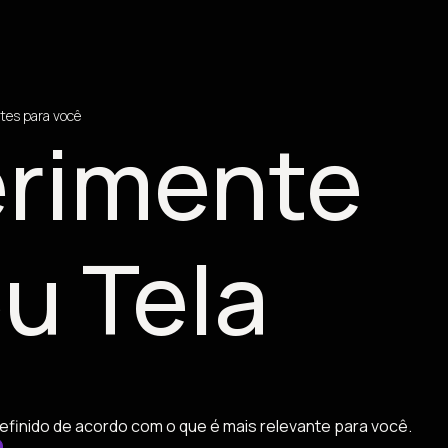
tes para você
rimente
u Tela
efinido de acordo com o que é mais relevante para você.