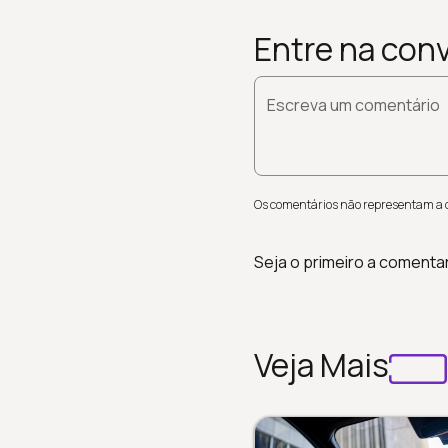
Entre na con
Escreva um comentário
Os comentários não representam a op
Seja o primeiro a comenta
Veja Mais