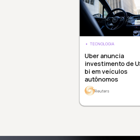
TECNOLOGIA
Uber anuncia
investimento de 
bi em veículos
autônomos
Reuters