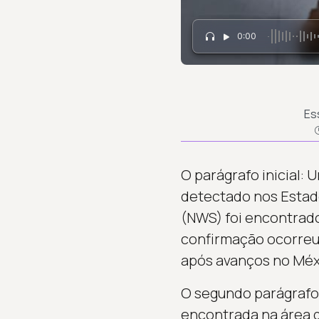
0:00
Es
O parágrafo inicial: 
detectado nos Estad
(NWS) foi encontrado
confirmação ocorreu 
após avanços no Méxi
O segundo parágrafo 
encontrada na área d