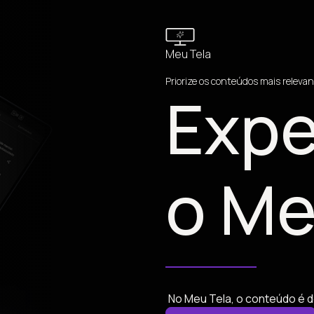
Meu Tela
Priorize os conteúdos mais relevan
Expe
o Me
No Meu Tela, o conteúdo é d