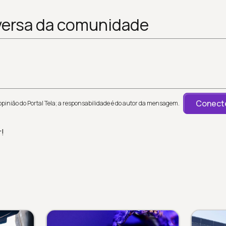
versa da comunidade
Conecte
inião do Portal Tela; a responsabilidade é do autor da mensagem.
r!