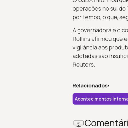
operações no sul do 
por tempo, o que, se
A governadora e o co
Rollins afirmou que 
vigilância aos produt
adotadas são insufici
Reuters.
Relacionados:
Acontecimentos Interna
Comentár