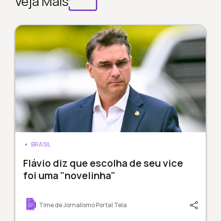
Veja Mais
BRASIL
Flávio diz que escolha de seu vice
foi uma "novelinha"
Time de Jornalismo Portal Tela