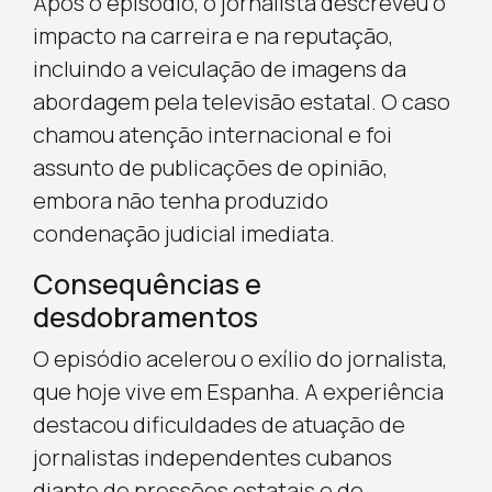
Após o episódio, o jornalista descreveu o
impacto na carreira e na reputação,
incluindo a veiculação de imagens da
abordagem pela televisão estatal. O caso
chamou atenção internacional e foi
assunto de publicações de opinião,
embora não tenha produzido
condenação judicial imediata.
Consequências e
desdobramentos
O episódio acelerou o exílio do jornalista,
que hoje vive em Espanha. A experiência
destacou dificuldades de atuação de
jornalistas independentes cubanos
diante de pressões estatais e de