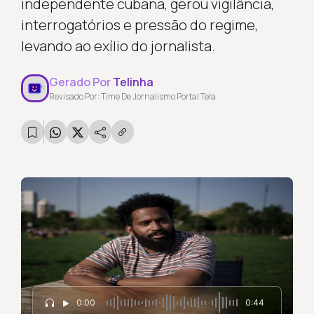
independente cubana, gerou vigilância,
interrogatórios e pressão do regime,
levando ao exílio do jornalista.
Gerado Por
Telinha
Revisado Por: Time De Jornalismo Portal Tela
0:00
0:44