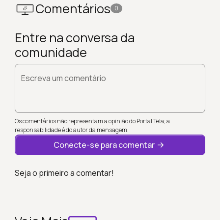
Comentários
0
Entre na conversa da
comunidade
Escreva um comentário
Os comentários não representam a opinião do Portal Tela; a
responsabilidade é do autor da mensagem.
Conecte-se para comentar
Seja o primeiro a comentar!