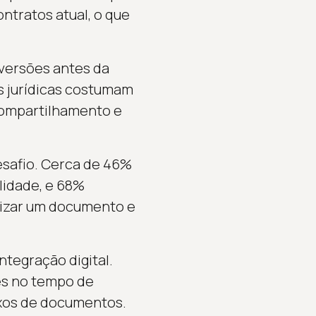
tratos atual, o que
versões antes da
es jurídicas costumam
compartilhamento e
esafio. Cerca de 46%
lidade, e 68%
lizar um documento e
tegração digital.
es no tempo de
uxos de documentos.