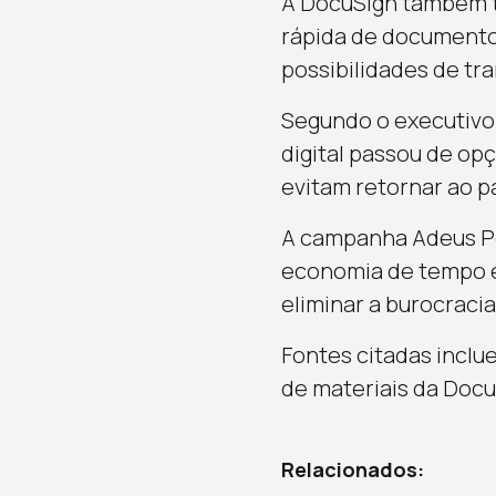
A DocuSign também t
rápida de documentos
possibilidades de t
Segundo o executivo
digital passou de op
evitam retornar ao p
A campanha Adeus Pe
economia de tempo e 
eliminar a burocracia
Fontes citadas inclu
de materiais da Docu
Relacionados: