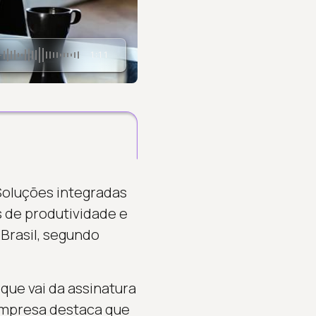
1:11
 Soluções integradas
 de produtividade e
 Brasil, segundo
que vai da assinatura
 empresa destaca que