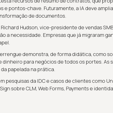
esta recursos de resumo de contratos, que prop
 e pontos-chave. Futuramente, a IA deve amplia
ransformação de documentos.
 Richard Hudson, vice-presidente de vendas SMB
ção a necessidade. Empresas que já migraram ga
apel.
rrengue demonstra, de forma didática, como sol
dinheiro para negócios de todos os portes. As 
 da papelada na prática.
em pesquisas da IDC e casos de clientes como Unil
Sign sobre CLM, Web Forms, Payments e identidad