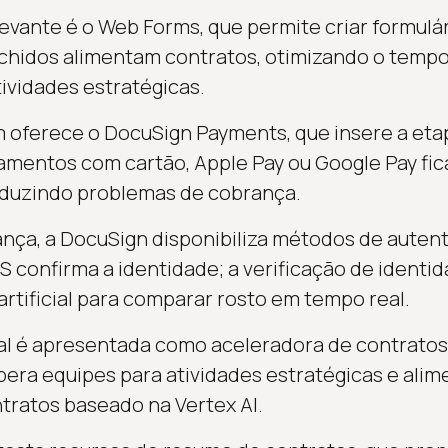
evante é o Web Forms, que permite criar formulá
chidos alimentam contratos, otimizando o tempo
tividades estratégicas.
 oferece o DocuSign Payments, que insere a et
gamentos com cartão, Apple Pay ou Google Pay fi
 reduzindo problemas de cobrança.
ança, a DocuSign disponibiliza métodos de autent
 confirma a identidade; a verificação de identi
 artificial para comparar rosto em tempo real.
cial é apresentada como aceleradora de contratos
libera equipes para atividades estratégicas e al
tratos baseado na Vertex AI.