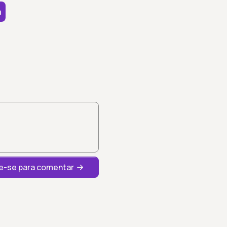
a
-se para comentar