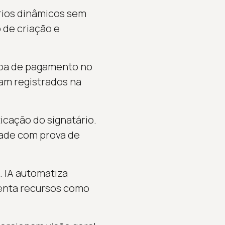
rios dinâmicos sem
 de criação e
apa de pagamento no
cam registrados na
icação do signatário.
dade com prova de
. IA automatiza
imenta recursos como