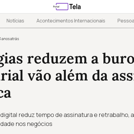
Notícias
Acontecimentos Internacionais
Pesso
3 anos atrás
gias reduzem a buro
ial vão além da ass
ca
digital reduz tempo de assinatura e retrabalho
idade nos negócios