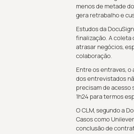
menos de metade dos
gera retrabalho e cus
Estudos da DocuSign 
finalização. A colet
atrasar negócios, e
colaboração.
Entre os entraves, o
dos entrevistados n
precisam de acesso s
1h24 para termos esp
O CLM, segundo a Doc
Casos como Unilever
conclusão de contrat