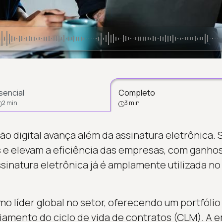
sencial
Completo
2 min
3 min
ão digital avança além da assinatura eletrônica.
e elevam a eficiência das empresas, com ganhos
sinatura eletrônica já é amplamente utilizada no
o líder global no setor, oferecendo um portfólio 
iamento do ciclo de vida de contratos (CLM). A