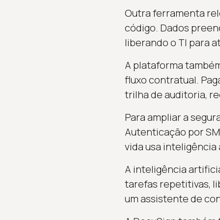
Outra ferramenta rel
código. Dados preen
liberando o TI para a
A plataforma também
fluxo contratual. Pa
trilha de auditoria,
Para ampliar a segur
Autenticação por SMS
vida usa inteligência
A inteligência artifi
tarefas repetitivas, 
um assistente de con