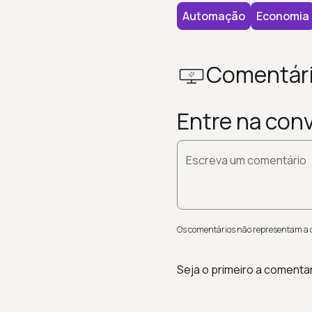
Automação
Economia
Comentár
Entre na con
Escreva um comentário
Os comentários não representam a op
Seja o primeiro a comenta