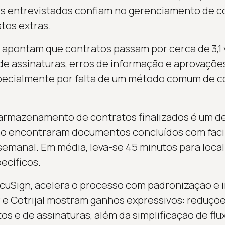
 entrevistados confiam no gerenciamento de con
tos extras.
apontam que contratos passam por cerca de 3,1 
a de assinaturas, erros de informação e aprovaçõ
specialmente por falta de um método comum de 
 armazenamento de contratos finalizados é um d
ão encontraram documentos concluídos com faci
emanal. Em média, leva-se 45 minutos para loca
ecíficos.
uSign, acelera o processo com padronização e in
 e Cotrijal mostram ganhos expressivos: reduçõ
os e de assinaturas, além da simplificação de fl