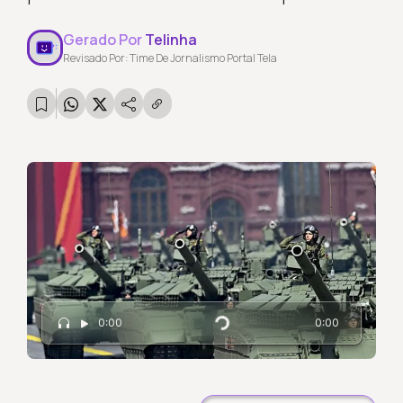
Gerado Por
Telinha
Revisado Por: Time De Jornalismo Portal Tela
0:00
0:00
Carregando...