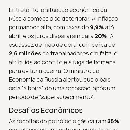
Entretanto, a situação econômica da
Rússia começa a se deteriorar. A inflação
permanece alta, com taxas de
9,9%
até
abril, e os juros dispararam para
20%
. A
escassez de mão de obra, com cerca de
2,6 milhões
de trabalhadores em falta, é
atribuída ao conflito e à fuga de homens
para evitar a guerra. O ministro da
Economia da Rússia alertou que o país
está “à beira” de uma recessão, após um
período de “superaquecimento”.
Desafios Econômicos
As receitas de petróleo e gás caíram
35%
em relação ao ano anterior, contribuindo