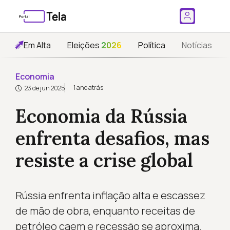
Em Alta
Eleições
2026
Política
Notícias
Economia
1 ano atrás
23 de jun 2025
Economia da Rússia
enfrenta desafios, mas
resiste a crise global
Rússia enfrenta inflação alta e escassez
de mão de obra, enquanto receitas de
petróleo caem e recessão se aproxima.