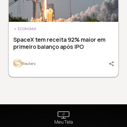
ECONOMIA
SpaceX tem receita 92% maior em
primeiro balanço após IPO
Reuters
Meu Tela