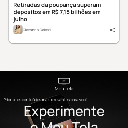
Retiradas da poupança superam
depósitos em R$ 7,15 bilhões em
julho
Giovanna Colossi
Meu Tela
Priorize os conteúdos mais relevantes para você
Experimente
o Meu Tela