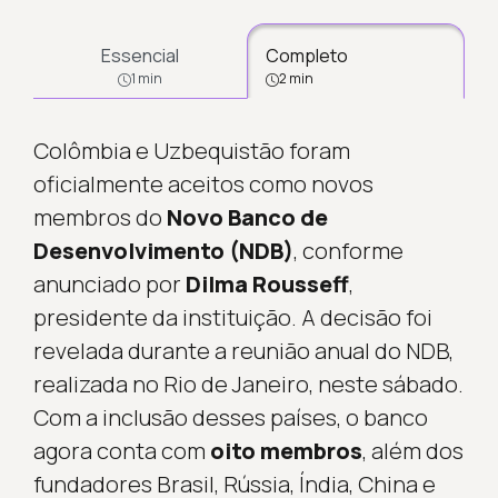
Essencial
Completo
1 min
2 min
Colômbia e Uzbequistão foram
oficialmente aceitos como novos
membros do
Novo Banco de
Desenvolvimento (NDB)
, conforme
anunciado por
Dilma Rousseff
,
presidente da instituição. A decisão foi
revelada durante a reunião anual do NDB,
realizada no Rio de Janeiro, neste sábado.
Com a inclusão desses países, o banco
agora conta com
oito membros
, além dos
fundadores Brasil, Rússia, Índia, China e