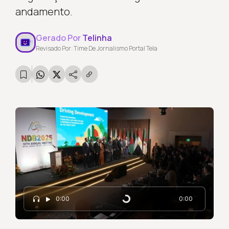
andamento.
Gerado Por
Telinha
Revisado Por: Time De Jornalismo Portal Tela
Carregando...
0:00
0:00