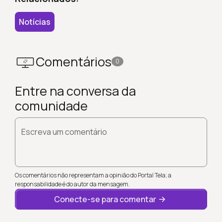
Notícias
Comentários
0
Entre na conversa da
comunidade
Escreva um comentário
Os comentários não representam a opinião do Portal Tela; a
responsabilidade é do autor da mensagem.
Conecte-se para comentar