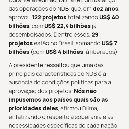
das operações do NDB, que, em
dez anos
,
aprovou
122 projetos
totalizando
US$ 40
bilhões
, com
US$ 22,4 bilhões
já
desembolsados. Dentre esses,
29
projetos
estão no Brasil, somando
US$ 7
bilhões
(com
US$ 4 bilhões
já liberados).
A presidente ressaltou que uma das
principais características do NDB é a
ausência de condições políticas para a
aprovação dos projetos.
Nós não
impusemos aos países quais são as
prioridades deles
, afirmou Dilma,
enfatizando o respeito à soberania e às
necessidades específicas de cada nação.