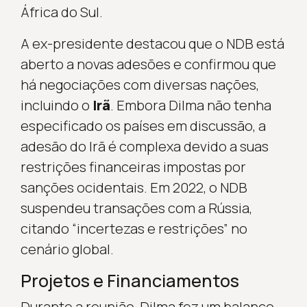
África do Sul.
A ex-presidente destacou que o NDB está
aberto a novas adesões e confirmou que
há negociações com diversas nações,
incluindo o
Irã
. Embora Dilma não tenha
especificado os países em discussão, a
adesão do Irã é complexa devido a suas
restrições financeiras impostas por
sanções ocidentais. Em 2022, o NDB
suspendeu transações com a Rússia,
citando “incertezas e restrições” no
cenário global.
Projetos e Financiamentos
Durante a reunião, Dilma fez um balanço