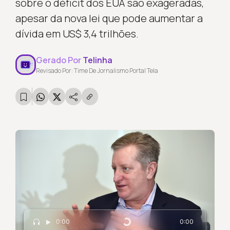
sobre o déficit dos EUA são exageradas,
apesar da nova lei que pode aumentar a
dívida em US$ 3,4 trilhões.
Gerado Por
Telinha
Revisado Por: Time De Jornalismo Portal Tela
0:00
0:00