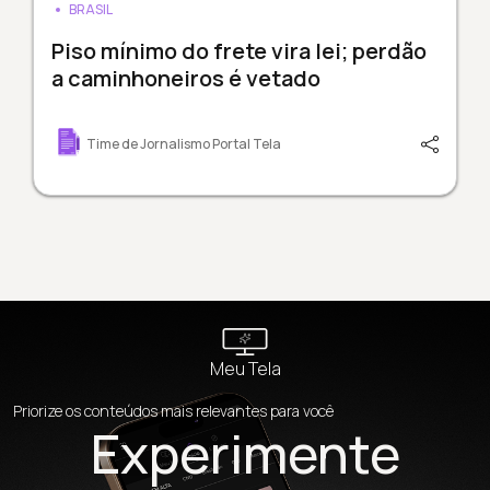
BRASIL
Piso mínimo do frete vira lei; perdão
a caminhoneiros é vetado
Time de Jornalismo Portal Tela
Meu Tela
Priorize os conteúdos mais relevantes para você
Experimente