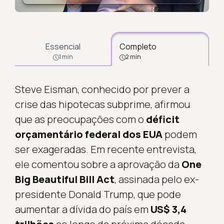
Carregando...
Essencial
Completo
1 min
2 min
Steve Eisman, conhecido por prever a
crise das hipotecas subprime, afirmou
que as preocupações com o
déficit
orçamentário federal dos EUA
podem
ser exageradas. Em recente entrevista,
ele comentou sobre a aprovação da
One
Big Beautiful Bill Act
, assinada pelo ex-
presidente Donald Trump, que pode
aumentar a dívida do país em
US$ 3,4