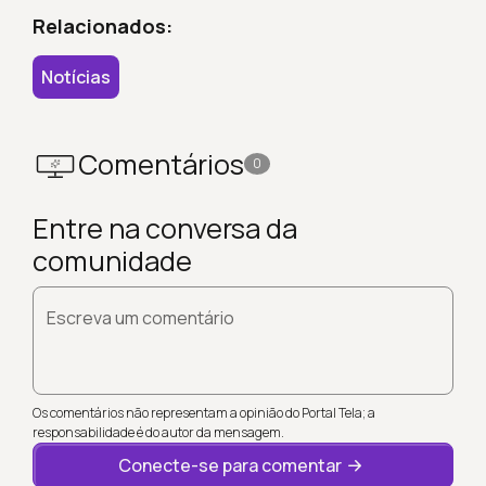
Relacionados:
Notícias
Comentários
0
Entre na conversa da
comunidade
Escreva um comentário
Os comentários não representam a opinião do Portal Tela; a
responsabilidade é do autor da mensagem.
Conecte-se para comentar