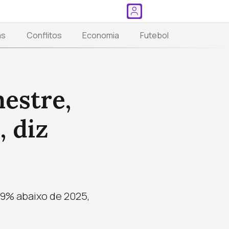
as
Conflitos
Economia
Futebol
estre,
 diz
 9% abaixo de 2025,