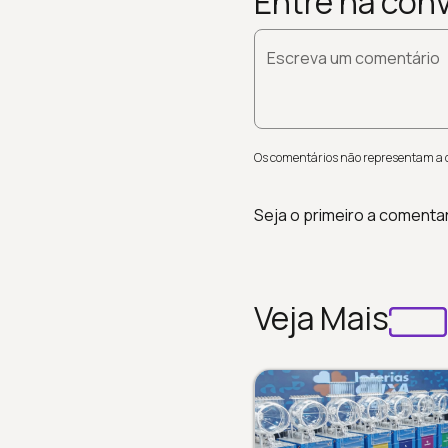
Entre na con
Escreva um comentário
Os comentários não representam a op
Seja o primeiro a comenta
Veja Mais