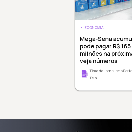
ECONOMIA
Mega-Sena acumul
pode pagar R$ 165
milhões na próxim
veja números
Time de Jornalismo Porta
Tela