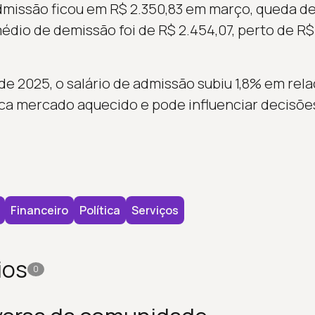
dmissão ficou em R$ 2.350,83 em março, queda de 
médio de demissão foi de R$ 2.454,07, perto de R$
 2025, o salário de admissão subiu 1,8% em relaç
ca mercado aquecido e pode influenciar decisõe
Financeiro
Política
Serviços
ios
0