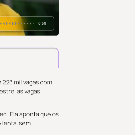
0:59
e 228 mil vagas com
estre, as vagas
ed. Ela aponta que os
 lenta, sem