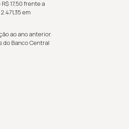
R$ 17,50 frente a
 2.471,35 em
ão ao ano anterior.
s do Banco Central