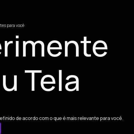
tes para você
rimente
u Tela
efinido de acordo com o que é mais relevante para você.