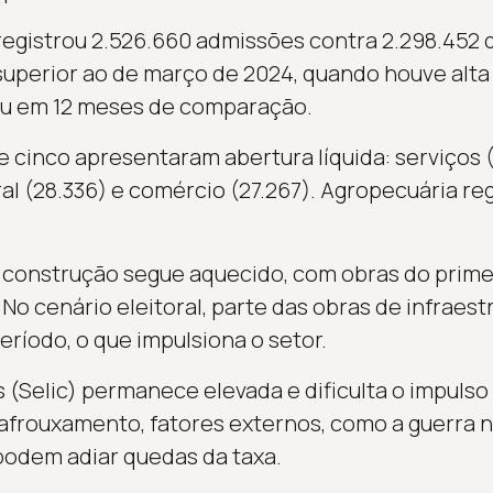
egistrou 2.526.660 admissões contra 2.298.452 
 superior ao de março de 2024, quando houve alta
 em 12 meses de comparação.
e cinco apresentaram abertura líquida: serviços (
eral (28.336) e comércio (27.267). Agropecuária r
de construção segue aquecido, com obras do prim
 cenário eleitoral, parte das obras de infraest
ríodo, o que impulsiona o setor.
s (Selic) permanece elevada e dificulta o impulso
frouxamento, fatores externos, como a guerra n
podem adiar quedas da taxa.