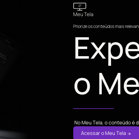
Meu Tela
Priorize os conteúdos mais relevan
Expe
o Me
No Meu Tela, o conteúdo é d
Acessar o Meu Tela