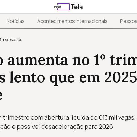
Notícias
Acontecimentos Internacionais
Pesso
3 meses atrás
 aumenta no 1º trim
 lento que em 2025,
e
 trimestre com abertura líquida de 613 mil vagas,
ção e possível desaceleração para 2026