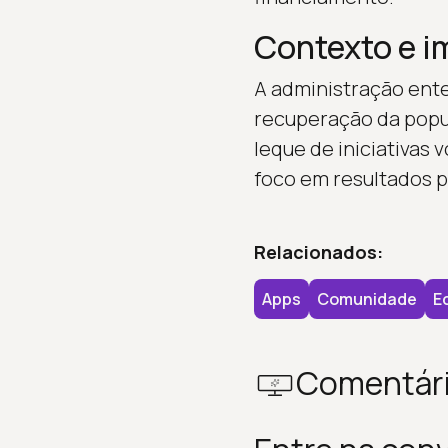
Contexto e 
A administração ent
recuperação da popul
leque de iniciativas
foco em resultados p
Relacionados:
Apps
Comunidade
E
Comentár