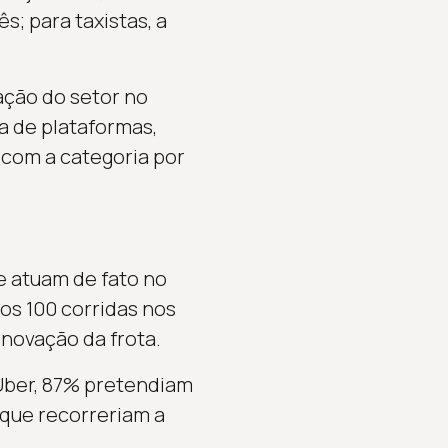
s; para taxistas, a
ação do setor no
a de plataformas,
 com a categoria por
e atuam de fato no
os 100 corridas nos
enovação da frota.
 Uber, 87% pretendiam
 que recorreriam a