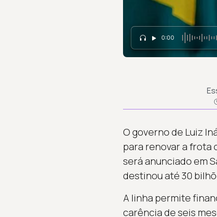
0:00
Es
O governo de Luiz Iná
para renovar a frota 
será anunciado em Sã
destinou até 30 bilh
A linha permite fina
carência de seis mes