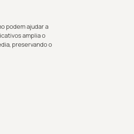
mo podem ajudar a
cativos amplia o
édia, preservando o