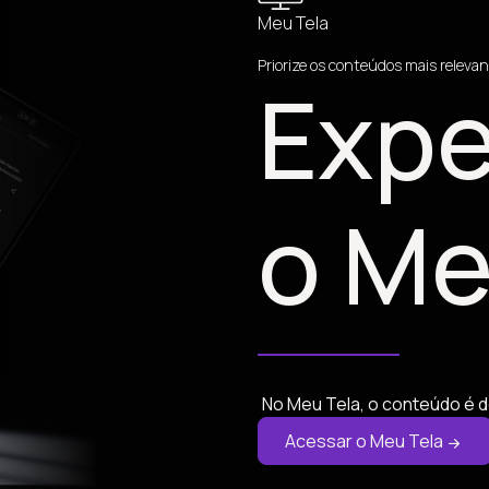
Meu Tela
Priorize os conteúdos mais relevan
Expe
o Me
No Meu Tela, o conteúdo é d
Acessar o Meu Tela