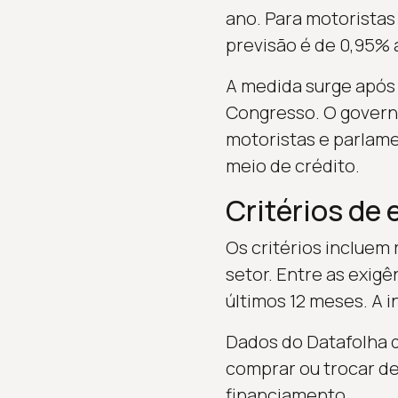
ano. Para motoristas 
previsão é de 0,95% 
A medida surge após
Congresso. O governo
motoristas e parlame
meio de crédito.
Critérios de 
Os critérios incluem
setor. Entre as exig
últimos 12 meses. A i
Dados do Datafolha d
comprar ou trocar de
financiamento.