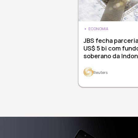
ECONOMIA
JBS fecha parceri
US$ 5 bi com fund
soberano da Indon
Reuters