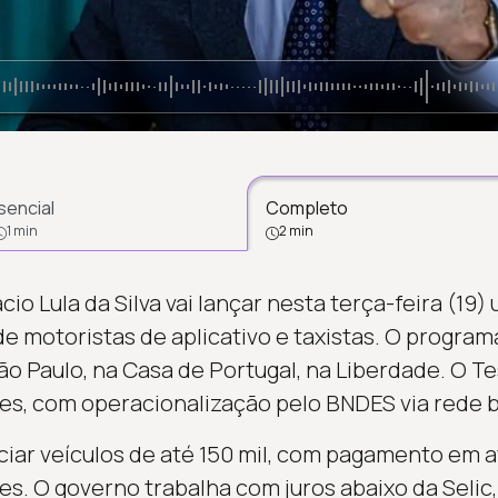
sencial
Completo
1 min
2 min
cio Lula da Silva vai lançar nesta terça-feira (19)
de motoristas de aplicativo e taxistas. O progra
o Paulo, na Casa de Portugal, na Liberdade. O T
ões, com operacionalização pelo BNDES via rede b
nciar veículos de até 150 mil, com pagamento em 
es. O governo trabalha com juros abaixo da Selic