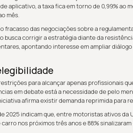
de aplicativo, a taxa fica em torno de 0,99% ao mê
ao mês.
 o fracasso das negociações sobre a regulament
 busca corrigir a estratégia diante da resistênci
ntares, apontando interesse em ampliar diálogo
elegibilidade
 restrições para alcançar apenas profissionais qu
ências em debate está a necessidade de pelo men
niciativa afirma existir demanda reprimida para r
e 2025 indicam que, entre motoristas ativos da
 carro nos próximos três anos e 88% sinalizaram