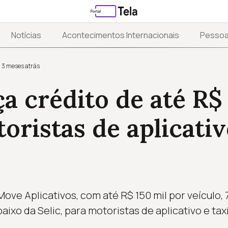
Notícias
Acontecimentos Internacionais
Pesso
3 meses atrás
ça crédito de até R$
oristas de aplicativ
ove Aplicativos, com até R$ 150 mil por veículo,
ixo da Selic, para motoristas de aplicativo e tax