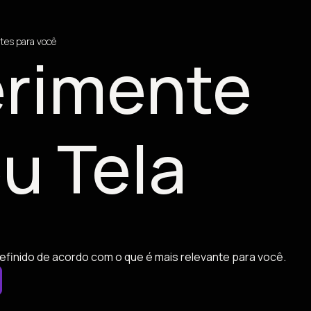
tes para você
rimente
u Tela
efinido de acordo com o que é mais relevante para você.