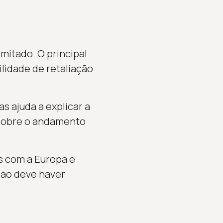
imitado. O principal
ilidade de retaliação
as ajuda a explicar a
 sobre o andamento
s com a Europa e
 não deve haver