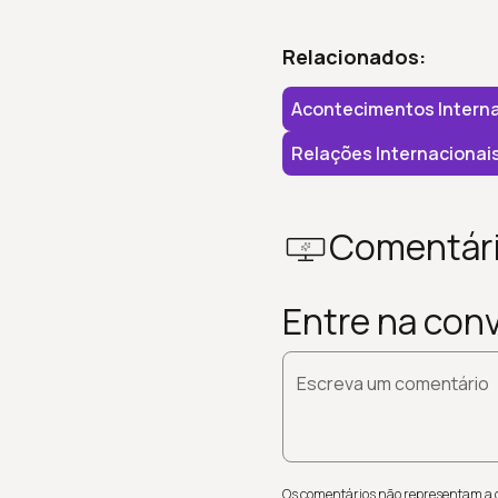
Relacionados:
Acontecimentos Interna
Relações Internacionai
Comentár
Entre na con
Escreva um comentário
Os comentários não representam a op