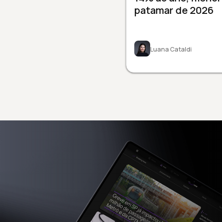
patamar de 2026
Luana Cataldi