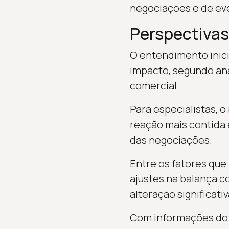
negociações e de eve
Perspectivas
O entendimento inicia
impacto, segundo anal
comercial.
Para especialistas, o
reação mais contida
das negociações.
Entre os fatores qu
ajustes na balança c
alteração significativ
Com informações do