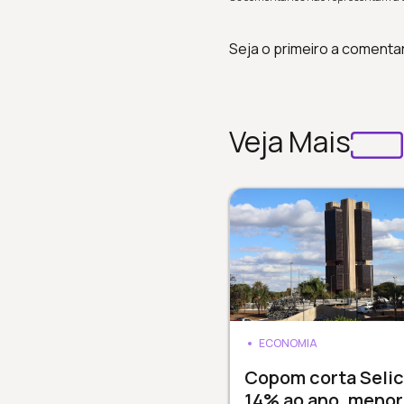
Seja o primeiro a comenta
Veja Mais
ECONOMIA
Copom corta Selic
14% ao ano, menor