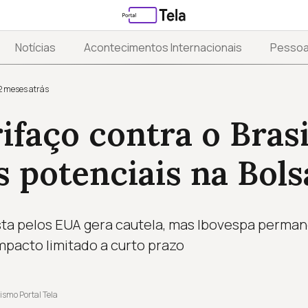
Notícias
Acontecimentos Internacionais
Pesso
2 meses atrás
ifaço contra o Brasi
 potenciais na Bols
ta pelos EUA gera cautela, mas Ibovespa perman
mpacto limitado a curto prazo
ismo Portal Tela