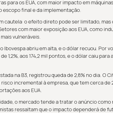
iras para os EUA, com maior impacto em máquina
o escopo final e da implementação.
m cautela: o efeito direto pode ser limitado, ma
Setores com maior exposição aos EUA, como indus
mais vulneráveis.
 o Ibovespa abriu em alta, e o dólar recuou. Por vo
de 1,2%, aos 174,2 mil pontos, e o dólar caiu pa
stada na B3, registrou queda de 2,8% no dia. O Ci
risco incremental à empresa, que tem cerca de 
ortações aos EUA.
lidade, o mercado tende a tratar o anúncio como 
istas ressaltam que o impacto dependerá de fu