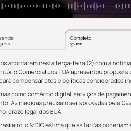
sencial
Completo
1 min
2 min
ros acordaram nesta terça-feira (2) com a notíci
scritório Comercial dos EUA apresentou proposta
 para compensar atos e políticas considerados i
mas como comércio digital, serviços de pagamento
to. As medidas precisam ser aprovadas pela Cas
lho, prazo legal dos EUA.
asileiro, o MDIC estima que as tarifas poderiam 