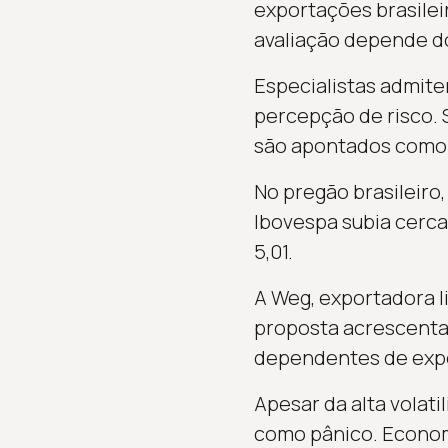
exportações brasile
avaliação depende d
Especialistas admite
percepção de risco. 
são apontados como 
No pregão brasileiro,
Ibovespa subia cerca 
5,01.
A Weg, exportadora li
proposta acrescenta 
dependentes de exp
Apesar da alta volati
como pânico. Econom