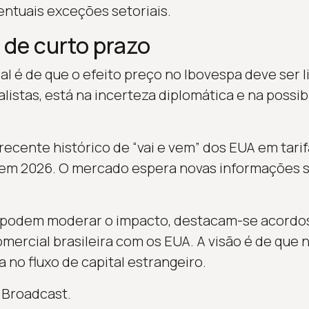
ntuais exceções setoriais.
 de curto prazo
l é de que o efeito preço no Ibovespa deve ser l
istas, está na incerteza diplomática e na possib
 recente histórico de “vai e vem” dos EUA em tarif
 em 2026. O mercado espera novas informações
e podem moderar o impacto, destacam-se acordo
omercial brasileira com os EUA. A visão é de que
a no fluxo de capital estrangeiro.
 Broadcast.