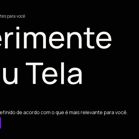
tes para você
rimente
u Tela
efinido de acordo com o que é mais relevante para você.