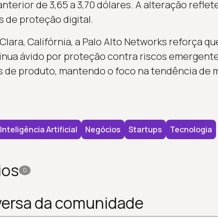
nterior de 3,65 a 3,70 dólares. A alteração reflet
de proteção digital.
Clara, Califórnia, a Palo Alto Networks reforça q
inua ávido por proteção contra riscos emergent
s de produto, mantendo o foco na tendência de 
Inteligência Artificial
Negócios
Startups
Tecnologia
ios
0
versa da comunidade