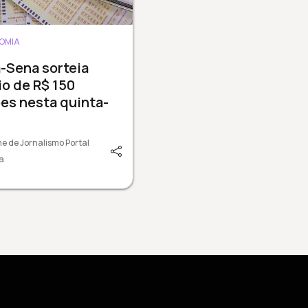
OMIA
-Sena sorteia
o de R$ 150
es nesta quinta-
e de Jornalismo Portal
a