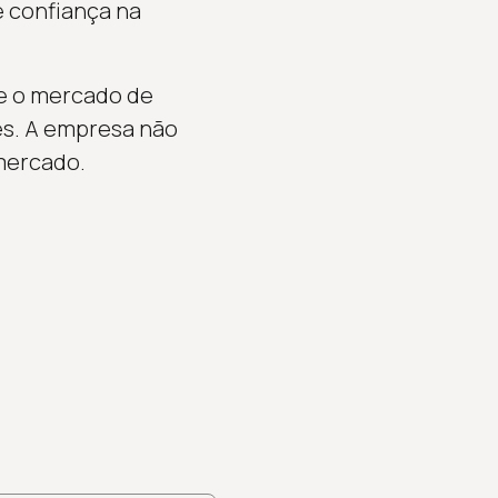
e confiança na
ue o mercado de
es. A empresa não
mercado.