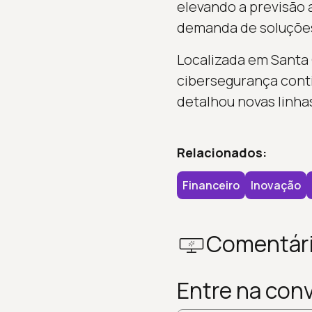
elevando a previsão a
demanda de soluções 
Localizada em Santa 
cibersegurança cont
detalhou novas linha
Relacionados:
Financeiro
Inovação
Comentár
Entre na con