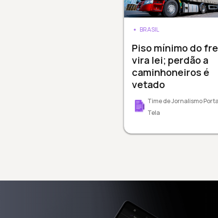
BRASIL
Piso mínimo do fre
vira lei; perdão a
caminhoneiros é
vetado
Time de Jornalismo Porta
Tela