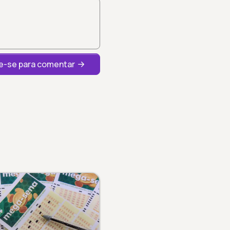
-se para comentar