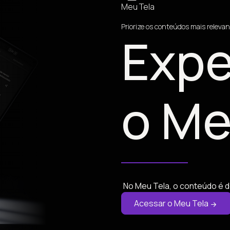
Meu Tela
Priorize os conteúdos mais relevan
Expe
o Me
No Meu Tela, o conteúdo é d
Acessar o Meu Tela