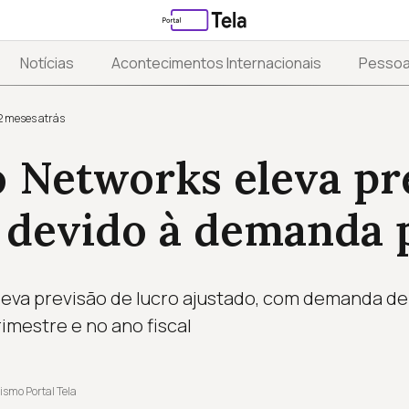
Notícias
Acontecimentos Internacionais
Pesso
2 meses atrás
o Networks eleva pr
 devido à demanda 
leva previsão de lucro ajustado, com demanda de
imestre e no ano fiscal
ismo Portal Tela