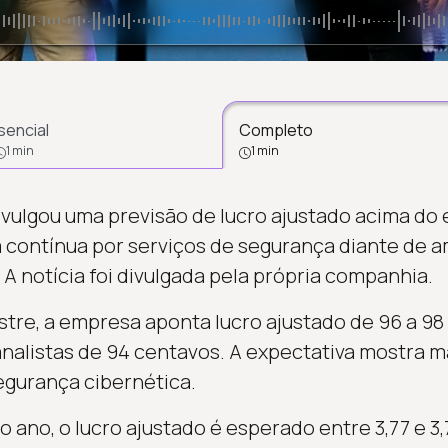
sencial
Completo
1 min
1 min
ivulgou uma previsão de lucro ajustado acima do
contínua por serviços de segurança diante de a
l. A notícia foi divulgada pela própria companhia.
stre, a empresa aponta lucro ajustado de 96 a 98
nalistas de 94 centavos. A expectativa mostra 
egurança cibernética.
 ano, o lucro ajustado é esperado entre 3,77 e 3,