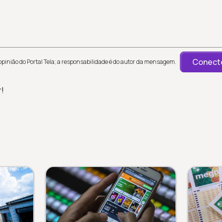
Conecte
inião do Portal Tela; a responsabilidade é do autor da mensagem.
r!