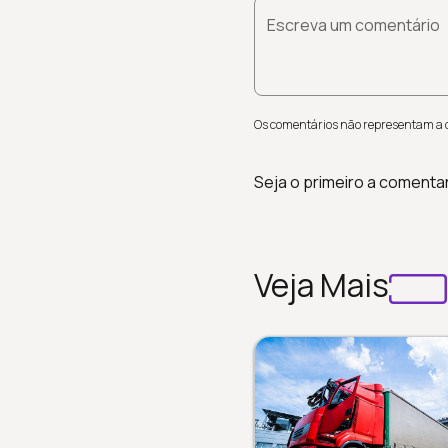
Escreva um comentário
Os comentários não representam a op
Seja o primeiro a comenta
Veja Mais