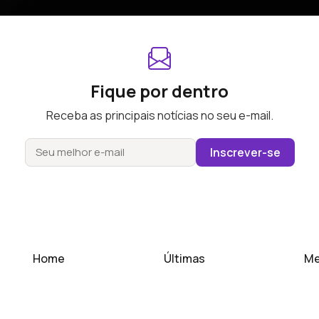
Fique por dentro
Receba as principais notícias no seu e-mail.
Inscrever-se
Home
Últimas
Me