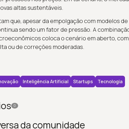
ovas altas sustentáveis.
tam que, apesar da empolgação com modelos de u
continua sendo um fator de pressão. A combinaç
croeconômicos coloca o cenário em aberto, com 
alta ou de correções moderadas.
novação
Inteligência Artificial
Startups
Tecnologia
ios
0
versa da comunidade