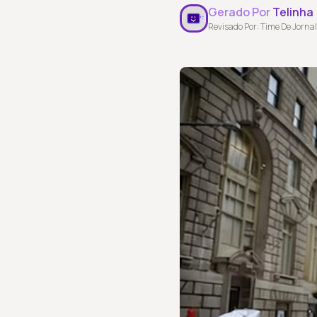
Gerado Por
Telinha
Revisado Por: Time De Jornal