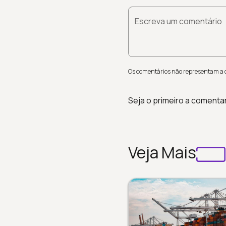
Escreva um comentário
Os comentários não representam a op
Seja o primeiro a comenta
Veja Mais