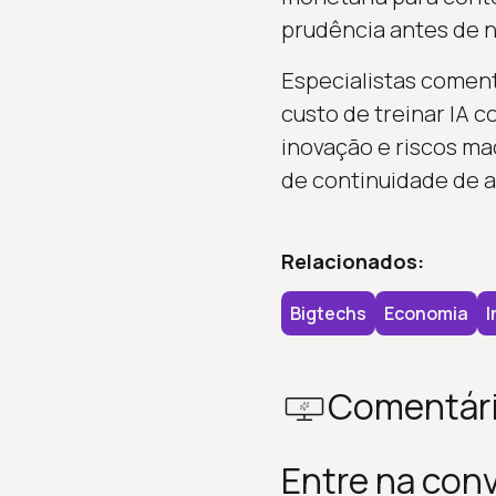
prudência antes de n
Especialistas comen
custo de treinar IA 
inovação e riscos ma
de continuidade de 
Relacionados:
Bigtechs
Economia
I
Comentár
Entre na con