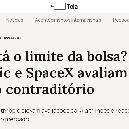
Notícias
Acontecimentos Internacionais
Pesso
2 meses atrás
á o limite da bolsa?
ic e SpaceX avaliam
 contraditório
hropic elevam avaliações da IA a trilhões e rea
 no mercado