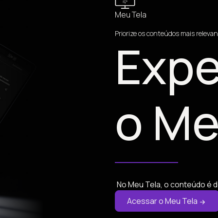
Meu Tela
Priorize os conteúdos mais relevan
Expe
o Me
No Meu Tela, o conteúdo é d
Acessar o Meu Tela