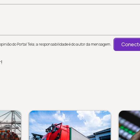
Conecte
inião do Portal Tela; a responsabilidade é do autor da mensagem.
r!