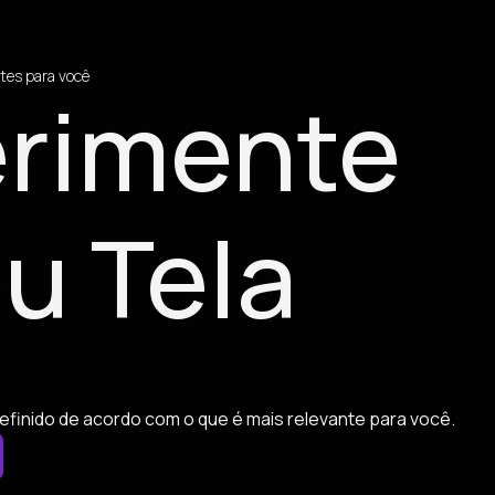
tes para você
rimente
u Tela
efinido de acordo com o que é mais relevante para você.