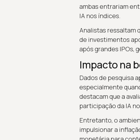
ambas entrariam ent
IA nos índices.
Analistas ressaltam 
de investimentos apo
após grandes IPOs, g
Impacto na b
Dados de pesquisa a
especialmente quand
destacam que a avali
participação da IA n
Entretanto, o ambien
impulsionar a inflaçã
monetária para conte