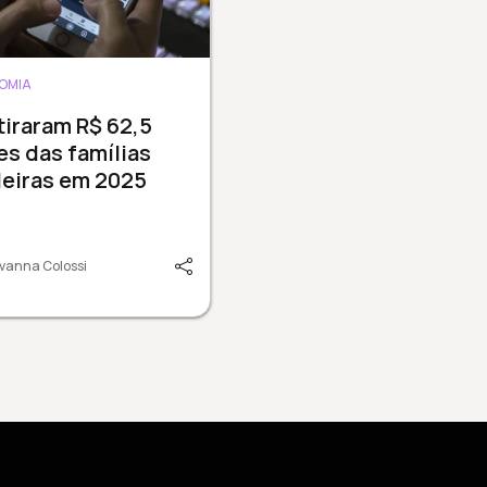
OMIA
tiraram R$ 62,5
es das famílias
leiras em 2025
vanna Colossi