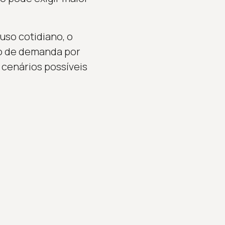
so cotidiano, o
ão de demanda por
cenários possíveis