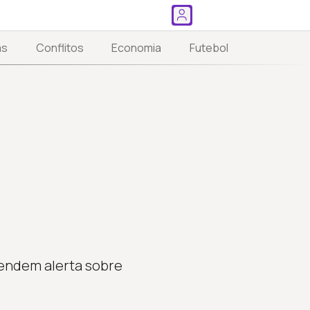
as
Conflitos
Economia
Futebol
cendem alerta sobre