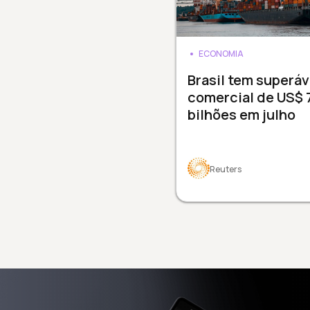
ECONOMIA
Brasil tem superáv
comercial de US$ 7
bilhões em julho
Reuters