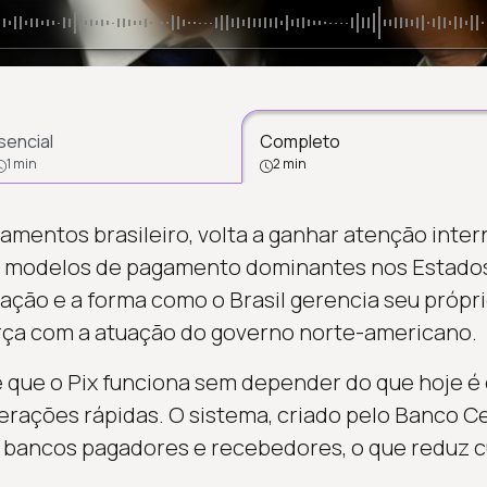
sencial
Completo
1 min
2 min
amentos brasileiro, volta a ganhar atenção intern
 modelos de pagamento dominantes nos Estados
lação e a forma como o Brasil gerencia seu própri
rça com a atuação do governo norte-americano.
é que o Pix funciona sem depender do que hoje 
erações rápidas. O sistema, criado pelo Banco Ce
 bancos pagadores e recebedores, o que reduz cu