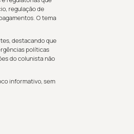
io, regulação de
e pagamentos. O tema
ates, destacando que
rgências políticas
iões do colunista não
co informativo, sem