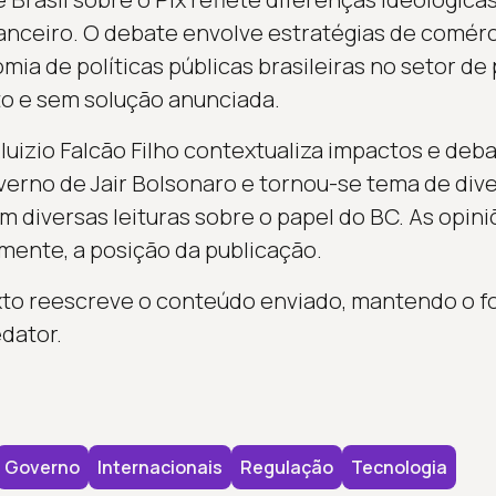
anceiro. O debate envolve estratégias de comérc
mia de políticas públicas brasileiras no setor d
 e sem solução anunciada.
luizio Falcão Filho contextualiza impactos e deb
overno de Jair Bolsonaro e tornou-se tema de dive
om diversas leituras sobre o papel do BC. As opin
mente, a posição da publicação.
xto reescreve o conteúdo enviado, mantendo o fo
edator.
Governo
Internacionais
Regulação
Tecnologia