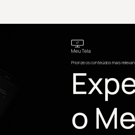
Meu Tela
Priorize os conteúdos mais relevan
Expe
o Me