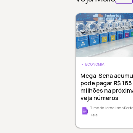
ECONOMIA
Mega-Sena acumul
pode pagar R$ 165
milhões na próxim
veja números
Time de Jornalismo Porta
Tela