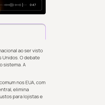
0:47
acional ao ser visto
 Unidos. O debate
o sistema. A
é comum nos EUA, com
ntral, elimina
stos para lojistas e