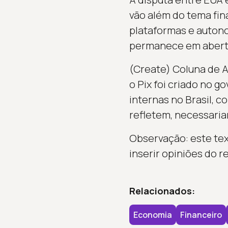
vão além do tema fin
plataformas e autono
permanece em aberto
(Create) Coluna de A
o Pix foi criado no g
internas no Brasil, c
refletem, necessaria
Observação: este te
inserir opiniões do r
Relacionados:
Economia
Financeiro