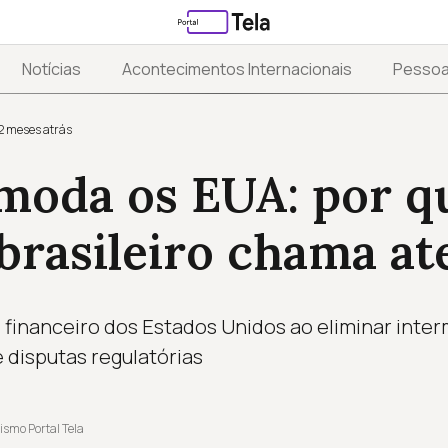
Notícias
Acontecimentos Internacionais
Pesso
2 meses atrás
moda os EUA: por q
brasileiro chama a
o financeiro dos Estados Unidos ao eliminar inte
 disputas regulatórias
ismo Portal Tela