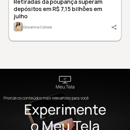
Retiradas da poupança superam
depósitos em R$ 7,15 bilhões em
julho
Giovanna Colossi
Meu Tela
Priorize os conteúdos mais relevantes para você
Experimente
o Meu Tela