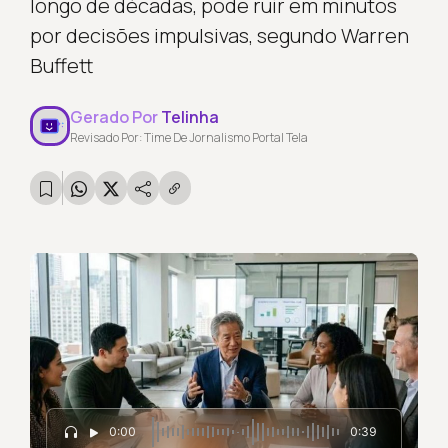
longo de décadas, pode ruir em minutos
por decisões impulsivas, segundo Warren
Buffett
Gerado Por
Telinha
Revisado Por: Time De Jornalismo Portal Tela
0:00
0:39