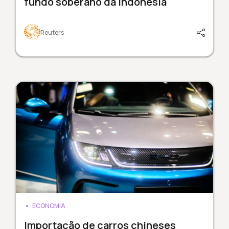
fundo soberano da Indonésia
Reuters
ECONOMIA
Importação de carros chineses