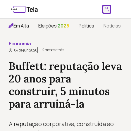
Em Alta
Eleições
2026
Política
Notícias
Economia
2 meses atrás
04 de jun 2026
Buffett: reputação leva
20 anos para
construir, 5 minutos
para arruiná-la
A reputação corporativa, construída ao