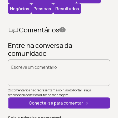
Negócios
Pessoas
Resultados
Comentários
0
Entre na conversa da
comunidade
Escreva um comentário
Os comentários não representam a opinião do Portal Tela; a
responsabilidade é do autor da mensagem.
Conecte-se para comentar
Seja o primeiro a comentar!